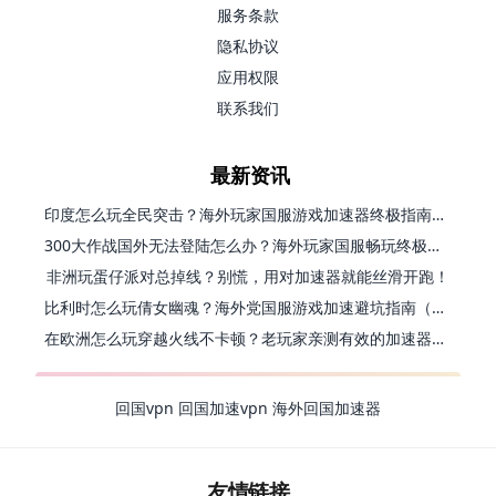
服务条款
隐私协议
应用权限
联系我们
最新资讯
印度怎么玩全民突击？海外玩家国服游戏加速器终极指南（附原神延迟优化+精灵之境加速器选择）
300大作战国外无法登陆怎么办？海外玩家国服畅玩终极指南（附实测推荐）
非洲玩蛋仔派对总掉线？别慌，用对加速器就能丝滑开跑！
比利时怎么玩倩女幽魂？海外党国服游戏加速避坑指南（附实测推荐）
在欧洲怎么玩穿越火线不卡顿？老玩家亲测有效的加速器选择指南
回国vpn
回国加速vpn
海外回国加速器
友情链接