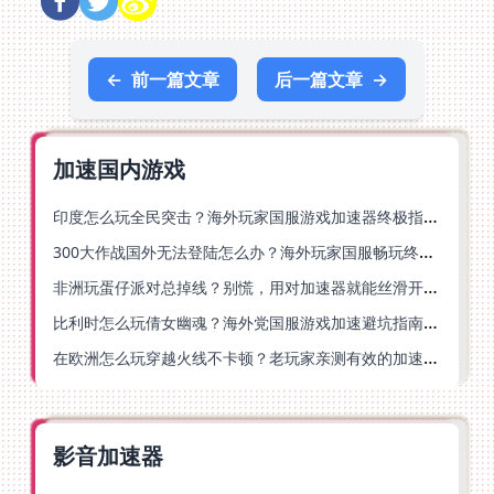
←
前一篇文章
后一篇文章
→
加速国内游戏
印度怎么玩全民突击？海外玩家国服游戏加速器终极指南（附原神延迟优化+精灵之境加速器选择）
300大作战国外无法登陆怎么办？海外玩家国服畅玩终极指南（附实测推荐）
非洲玩蛋仔派对总掉线？别慌，用对加速器就能丝滑开跑！
比利时怎么玩倩女幽魂？海外党国服游戏加速避坑指南（附实测推荐）
在欧洲怎么玩穿越火线不卡顿？老玩家亲测有效的加速器选择指南
影音加速器