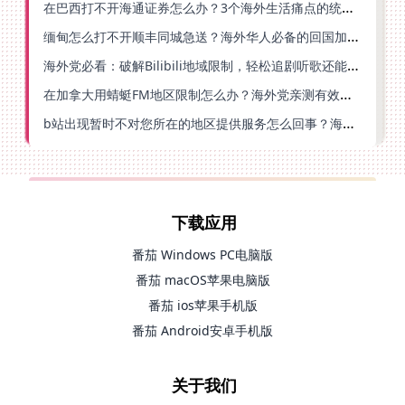
在巴西打不开海通证券怎么办？3个海外生活痛点的统一解决方案
缅甸怎么打不开顺丰同城急送？海外华人必备的回国加速指南（附B站会员游戏解决方案）
海外党必看：破解Bilibili地域限制，轻松追剧听歌还能流畅理财的实用指南
在加拿大用蜻蜓FM地区限制怎么办？海外党亲测有效的回国加速方案
b站出现暂时不对您所在的地区提供服务怎么回事？海外党亲测有效的回国加速方案
下载应用
番茄 Windows PC电脑版
番茄 macOS苹果电脑版
番茄 ios苹果手机版
番茄 Android安卓手机版
关于我们