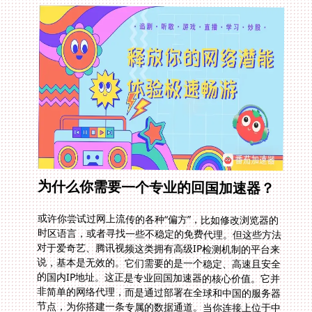
为什么你需要一个专业的回国加速器？
或许你尝试过网上流传的各种“偏方”，比如修改浏览器的
时区语言，或者寻找一些不稳定的免费代理。但这些方法
对于爱奇艺、腾讯视频这类拥有高级IP检测机制的平台来
说，基本是无效的。它们需要的是一个稳定、高速且安全
的国内IP地址。这正是专业回国加速器的核心价值。它并
非简单的网络代理，而是通过部署在全球和中国的服务器
节点，为你搭建一条专属的数据通道。当你连接上位于中
国的节点时，你的网络流量便会通过加密通道“回国”，平
台会认为你是一位本地用户，所有限制随之解除。这不仅
能让你流畅观看《年轻母亲之家》，更能一劳永逸地解决