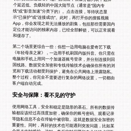
和缓存了。
第二个场景更综合一些：你想一边用电脑在爱奇艺下载
《年轻母亲之家》，一边用手机刷国内版抖音。你只需在
电脑和手机上用同一个加速器账号登录，并分别连接到回
国线路。数据安全加密和专线传输技术会确保你所有的浏
览和下载活动都受到保护，避免在公共网络上泄露隐私。
整个过程，你完全不需要进行复杂的网络设置，一切都由
客户端自动完成。
安全与保障：看不见的守护
使用网络工具，安全和稳定是隐形的基石。所有的数据传
输都应该经过高强度加密，确保你的账号密码、观看记录
等隐私信息不会在传输中被窃取。这就是数据安全加密的
重要性。同时，再好的技术也可能遇到突发问题，比如某
个节点临时维护。这时，售后实时保障和专业的技术团队
就成了你的后盾。他们能快速响应，提供解决方案或临时
切换线路的建议，确保你的网络体验不中断。这种全天候
的支持，对于远离国内的海外用户来说，是一份实实在在