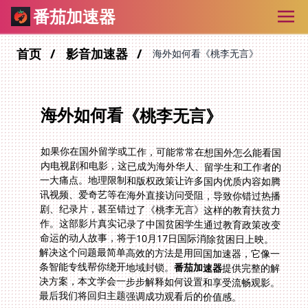
番茄加速器
首页
影音加速器
海外如何看《桃李无言》
海外如何看《桃李无言》
如果你在国外留学或工作，可能常常在想国外怎么能看国
内电视剧和电影，这已成为海外华人、留学生和工作者的
一大痛点。地理限制和版权政策让许多国内优质内容如腾
讯视频、爱奇艺等在海外直接访问受阻，导致你错过热播
剧、纪录片，甚至错过了《桃李无言》这样的教育扶贫力
作。这部影片真实记录了中国贫困学生通过教育政策改变
命运的动人故事，将于10月17日国际消除贫困日上映。
解决这个问题最简单高效的方法是用回国加速器，它像一
条智能专线帮你绕开地域封锁。
番茄加速器
提供完整的解
决方案，本文学会一步步解释如何设置和享受流畅观影。
最后我们将回归主题强调成功观看后的价值感。