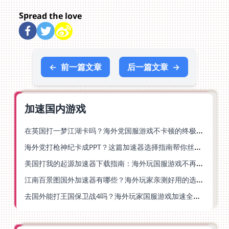
Spread the love
←
前一篇文章
后一篇文章
→
加速国内游戏
在英国打一梦江湖卡吗？海外党国服游戏不卡顿的终极解法
海外党打枪神纪卡成PPT？这篇加速器选择指南帮你丝滑上分
美国打我的起源加速器下载指南：海外玩国服游戏不再卡的终极方案
江南百景图国外加速器有哪些？海外玩家亲测好用的选择与避坑指南
去国外能打王国保卫战4吗？海外玩家国服游戏加速全攻略（附公主连结幻想江湖实测）