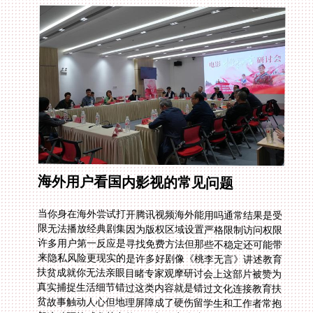
海外用户看国内影视的常见问题
当你身在海外尝试打开腾讯视频海外能用吗通常结果是受
限无法播放经典剧集因为版权区域设置严格限制访问权限
许多用户第一反应是寻找免费方法但那些不稳定还可能带
来隐私风险更现实的是许多好剧像《桃李无言》讲述教育
扶贫成就你无法亲眼目睹专家观摩研讨会上这部片被赞为
真实捕捉生活细节错过这类内容就是错过文化连接教育扶
贫故事触动人心但地理屏障成了硬伤留学生和工作者常抱
怨这种隔绝感尤其在节假日想追家乡综艺或直播时会放大
问题另一个常见困扰是在国外怎么看国内直播体育赛事或
节日晚会这些实时内容同样受限于带宽抖动加速器能专业
处理这类问题不卡顿是关键这里需要提到回国影音专线它