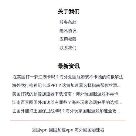
关于我们
服务条款
隐私协议
应用权限
联系我们
最新资讯
在英国打一梦江湖卡吗？海外党国服游戏不卡顿的终极解法
海外党打枪神纪卡成PPT？这篇加速器选择指南帮你丝滑上分
美国打我的起源加速器下载指南：海外玩国服游戏不再卡的终极方案
江南百景图国外加速器有哪些？海外玩家亲测好用的选择与避坑指南
去国外能打王国保卫战4吗？海外玩家国服游戏加速全攻略（附公主连结幻想江湖实测）
回国vpn
回国加速vpn
海外回国加速器