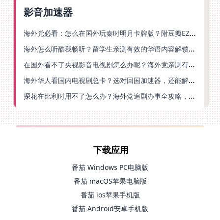
影音加速器
海外党必看：怎么在国外玩秦时明月卡牌版？附豆瓣EZCast地区限制破解法
海外怎么听酷我畅听？留学生亲测有效的华语内容解锁指南
在国外看不了央视影音电视剧怎么办呢？海外党亲测有效的回国加速方案
海外华人看国内电视剧总卡？选对回国加速器，还能解决菲律宾打不开反诈中心的问题
探花在比利时用不了怎么办？海外党追剧办事全攻略，选对加速器就够了
下载应用
番茄 Windows PC电脑版
番茄 macOS苹果电脑版
番茄 ios苹果手机版
番茄 Android安卓手机版