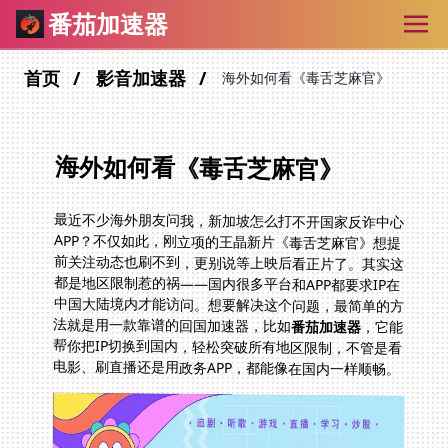
番茄加速器
首页
影音加速器
海外如何看《毒舌芝麻官》
海外如何看《毒舌芝麻官》
最近不少海外朋友问我，新加坡怎么打不开国家反诈中心
APP？不仅如此，刚立项的王晶新片《毒舌芝麻官》想提
前关注动态也刷不到，更别说等上映后看正片了。其实这
都是地区限制惹的祸——国内很多平台和APP都要求IP在
中国大陆境内才能访问。想要解决这个问题，最简单的方
法就是用一款靠谱的回国加速器，比如
番茄加速器
，它能
帮你把IP切换到国内，轻松突破所有地区限制，不管是看
电影、刷直播还是用政务APP，都能像在国内一样顺畅。