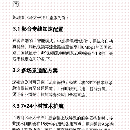
南
以观看《环太平洋》剧版为例：
3.1 影音专线加速配置
在客户端的「智能模式」中选择“影音优化”，系统会自动
将优酷、腾讯视频等流量路由至独享100Mbps的回国线
路。测试显示，4K视频缓冲时间从23秒缩短至1.8秒，丢
包率稳定在0.2%以下。
3.2 多场景适配方案
深夜追剧时可开启「流量保护」模式，将P2P下载等非紧
急流量转移至普通通道；工作时段则启用「智能分流」，
保证企业微信、钉钉等办公应用全程直连。
3.3 7×24小时技术护航
当遇到《环太平洋》新剧集上线导致的服务器挤兑时，专
业技术团队会在15分钟内启动备用节点。用户通过App内
嵌的「紧急通道」按钮，可直接切换至未公开的VIP服务