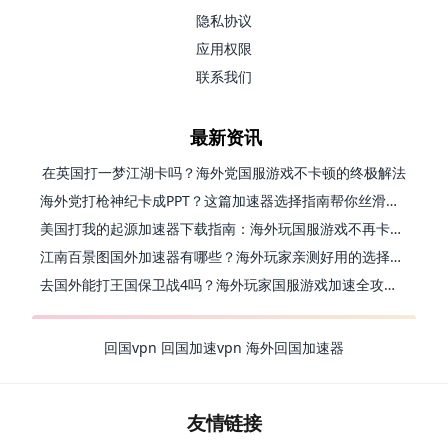
隐私协议
应用权限
联系我们
最新资讯
在英国打一梦江湖卡吗？海外党国服游戏不卡顿的终极解法
海外党打枪神纪卡成PPT？这篇加速器选择指南帮你丝滑上分
美国打我的起源加速器下载指南：海外玩国服游戏不再卡的终极方案
江南百景图国外加速器有哪些？海外玩家亲测好用的选择与避坑指南
去国外能打王国保卫战4吗？海外玩家国服游戏加速全攻略（附公主连结幻想江湖实测）
回国vpn
回国加速vpn
海外回国加速器
友情链接