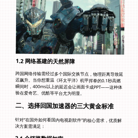
1.2 网络基建的天然屏障
跨国网络传输需经过多个国际交换节点，物理距离导致延
迟飙升。当你想重温《环太平洋》机甲挥拳的0.1秒高燃
瞬间时，400ms以上的延迟会让画面卡成PPT——这种体
验在爱奇艺、优酷等平台尤为明显。
二、选择回国加速器的三大黄金标准
针对“在国外如何看国内电视剧软件”的核心需求，优质解
决方案需满足：