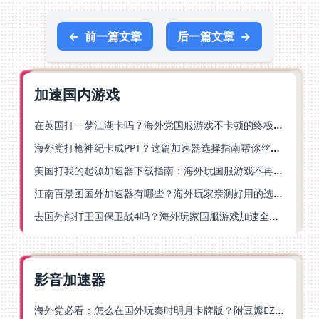
←
前一篇文章
后一篇文章
→
加速国内游戏
在英国打一梦江湖卡吗？海外党国服游戏不卡顿的终极解法
海外党打枪神纪卡成PPT？这篇加速器选择指南帮你丝滑上分
美国打我的起源加速器下载指南：海外玩国服游戏不再卡的终极方案
江南百景图国外加速器有哪些？海外玩家亲测好用的选择与避坑指南
去国外能打王国保卫战4吗？海外玩家国服游戏加速全攻略（附公主连结幻想江湖实测）
影音加速器
海外党必看：怎么在国外玩秦时明月卡牌版？附豆瓣EZCast地区限制破解法