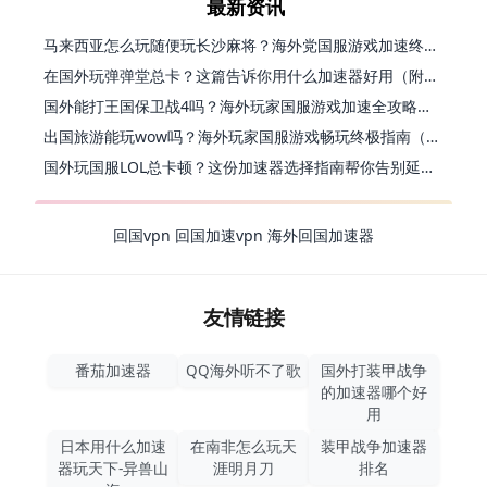
最新资讯
马来西亚怎么玩随便玩长沙麻将？海外党国服游戏加速终极指南（含跑跑无尽冬日解决方案）
在国外玩弹弹堂总卡？这篇告诉你用什么加速器好用（附印尼玩模拟农场流放之路秘籍）
国外能打王国保卫战4吗？海外玩家国服游戏加速全攻略（附实测推荐）
出国旅游能玩wow吗？海外玩家国服游戏畅玩终极指南（附FF14激战2解决方案）
国外玩国服LOL总卡顿？这份加速器选择指南帮你告别延迟烦恼
回国vpn
回国加速vpn
海外回国加速器
友情链接
番茄加速器
QQ海外听不了歌
国外打装甲战争
的加速器哪个好
用
日本用什么加速
在南非怎么玩天
装甲战争加速器
器玩天下-异兽山
涯明月刀
排名