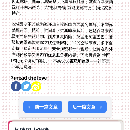
特产。
地域限制不该成为海外华人接触国内内容的障碍。不管你
是想在五一档第一时间看《维和防暴队》，还是在马来西
亚用网易严选购物、俄罗斯刷陌陌、英国用阿里巴巴，
番
茄加速器
都能帮你突破这些限制。它的全球节点、多平台
支持、稳定无限流量、安全加密和专业售后，让你在海外
也能轻松享受国内的优质服务和内容。下次再遇到“地区
限制无法访问”的提示，不妨试试
番茄加速器
——让距离
不再是问题。
Spread the love
←
前一篇文章
后一篇文章
→