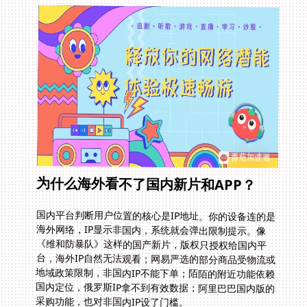
为什么海外看不了国内新片和APP？
国内平台判断用户位置的核心是IP地址。你的设备连的是
海外网络，IP显示非国内，系统就会弹出限制提示。像
《维和防暴队》这样的国产新片，版权只授权给国内平
台，海外IP自然无法观看；网易严选的部分商品受物流或
地域政策限制，非国内IP不能下单；陌陌的附近功能依赖
国内定位，俄罗斯IP拿不到有效数据；阿里巴巴国内版的
采购功能，也对非国内IP设了门槛。