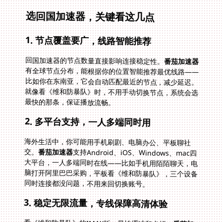
选回国加速器，关键看这几点
1. 节点覆盖要广，线路智能推荐
回国加速器的节点数量直接影响连接稳定性。
番茄加速器
有全球节点分布，能根据你的位置智能推荐最优线路——
比如你在东南亚，它会自动匹配最近的节点，减少延迟。
就像看《维和防暴队》时，不用手动切换节点，系统会选
最快的那条，保证播放流畅。
2. 多平台支持，一人多端同时用
海外生活中，你可能用手机刷剧、电脑办公、平板聊社
交。
番茄加速器
支持Android、iOS、Windows、mac四
大平台，一人多端同时在线——比如手机用陌陌聊天，电
脑打开阿里巴巴采购，平板看《维和防暴队》，三个设备
同时连接都没问题，不用来回切换账号。
3. 稳定无限流量，专线保障高清体验