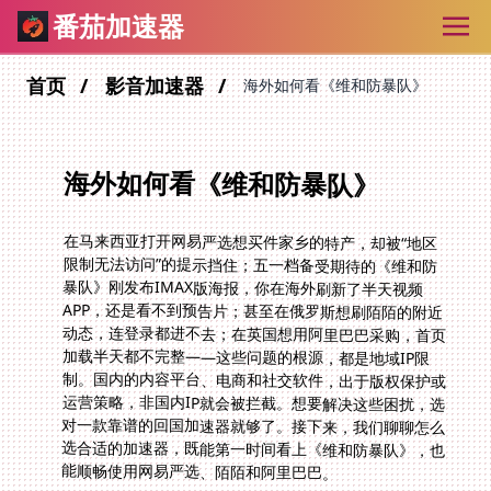
番茄加速器
首页
影音加速器
海外如何看《维和防暴队》
海外如何看《维和防暴队》
在马来西亚打开网易严选想买件家乡的特产，却被“地区
限制无法访问”的提示挡住；五一档备受期待的《维和防
暴队》刚发布IMAX版海报，你在海外刷新了半天视频
APP，还是看不到预告片；甚至在俄罗斯想刷陌陌的附近
动态，连登录都进不去；在英国想用阿里巴巴采购，首页
加载半天都不完整——这些问题的根源，都是地域IP限
制。国内的内容平台、电商和社交软件，出于版权保护或
运营策略，非国内IP就会被拦截。想要解决这些困扰，选
对一款靠谱的回国加速器就够了。接下来，我们聊聊怎么
选合适的加速器，既能第一时间看上《维和防暴队》，也
能顺畅使用网易严选、陌陌和阿里巴巴。