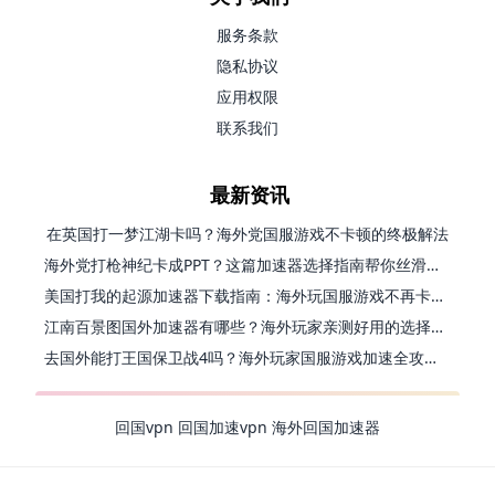
服务条款
隐私协议
应用权限
联系我们
最新资讯
在英国打一梦江湖卡吗？海外党国服游戏不卡顿的终极解法
海外党打枪神纪卡成PPT？这篇加速器选择指南帮你丝滑上分
美国打我的起源加速器下载指南：海外玩国服游戏不再卡的终极方案
江南百景图国外加速器有哪些？海外玩家亲测好用的选择与避坑指南
去国外能打王国保卫战4吗？海外玩家国服游戏加速全攻略（附公主连结幻想江湖实测）
回国vpn
回国加速vpn
海外回国加速器