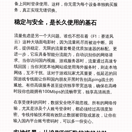
务，真正实现无缝切换。
稳定与安全，是长久使用的基石
流量焦虑是另一个大问题。谁也不想在看《F1：赛道风
云》这种大场面电影时，因为流量耗尽而被迫中断。因
此，提供稳定、无限的流量套餐是优质加速器的标配。更
进一步，它应具备智能分流能力，自动识别你的网络请
求。当你访问国内视频、游戏服务器时，流量通过高速专
线回国；当你浏览本地网站或使用海外服务时，则走本地
网络，互不干扰。这对于游戏玩家尤其重要，低延迟的回
国游戏专线能让你和国内朋友开黑时告别高ping战士的
尴尬。有些高级服务甚至提供独享带宽选项，确保在高峰
时段你也能拥有100Mbps的流畅带宽，独享高清画质。
在享受便利的同时，数据安全绝不能忽视。所有的网络传
输，尤其是涉及个人账号登录时，都必须经过高强度加
密。专线传输技术能有效防止数据被窃取或篡改，让你在
输入国内平台账号密码时，可以多一份安心。