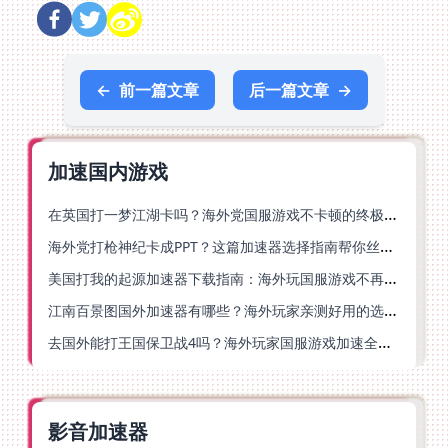
←
前一篇文章
后一篇文章
→
加速国内游戏
在英国打一梦江湖卡吗？海外党国服游戏不卡顿的终极解法
海外党打枪神纪卡成PPT？这篇加速器选择指南帮你丝滑上分
美国打我的起源加速器下载指南：海外玩国服游戏不再卡的终极方案
江南百景图国外加速器有哪些？海外玩家亲测好用的选择与避坑指南
去国外能打王国保卫战4吗？海外玩家国服游戏加速全攻略（附公主连结幻想江湖实测）
影音加速器