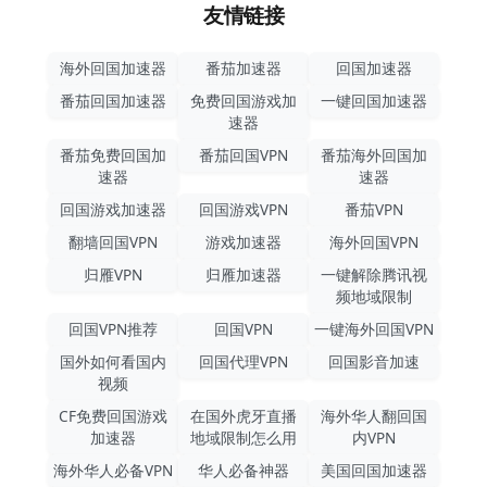
友情链接
海外回国加速器
番茄加速器
回国加速器
番茄回国加速器
免费回国游戏加
一键回国加速器
速器
番茄免费回国加
番茄回国VPN
番茄海外回国加
速器
速器
回国游戏加速器
回国游戏VPN
番茄VPN
翻墙回国VPN
游戏加速器
海外回国VPN
归雁VPN
归雁加速器
一键解除腾讯视
频地域限制
回国VPN推荐
回国VPN
一键海外回国VPN
国外如何看国内
回国代理VPN
回国影音加速
视频
CF免费回国游戏
在国外虎牙直播
海外华人翻回国
加速器
地域限制怎么用
内VPN
海外华人必备VPN
华人必备神器
美国回国加速器