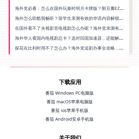
海外党必看：怎么在国外玩秦时明月卡牌版？附豆瓣EZCast地区限制破解法
海外怎么听酷我畅听？留学生亲测有效的华语内容解锁指南
在国外看不了央视影音电视剧怎么办呢？海外党亲测有效的回国加速方案
海外华人看国内电视剧总卡？选对回国加速器，还能解决菲律宾打不开反诈中心的问题
探花在比利时用不了怎么办？海外党追剧办事全攻略，选对加速器就够了
下载应用
番茄 Windows PC电脑版
番茄 macOS苹果电脑版
番茄 ios苹果手机版
番茄 Android安卓手机版
关于我们