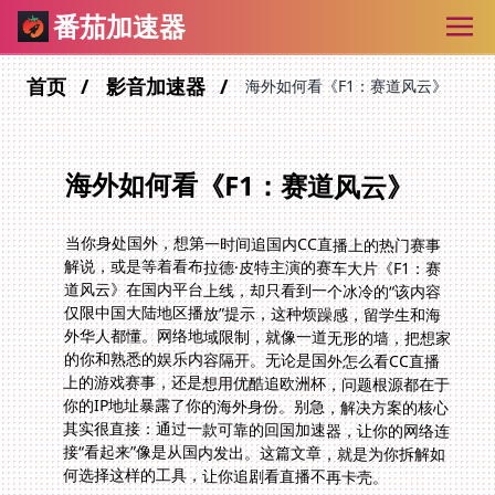
番茄加速器
首页
影音加速器
海外如何看《F1：赛道风云》
海外如何看《F1：赛道风云》
当你身处国外，想第一时间追国内CC直播上的热门赛事
解说，或是等着看布拉德·皮特主演的赛车大片《F1：赛
道风云》在国内平台上线，却只看到一个冰冷的“该内容
仅限中国大陆地区播放”提示，这种烦躁感，留学生和海
外华人都懂。网络地域限制，就像一道无形的墙，把想家
的你和熟悉的娱乐内容隔开。无论是国外怎么看CC直播
上的游戏赛事，还是想用优酷追欧洲杯，问题根源都在于
你的IP地址暴露了你的海外身份。别急，解决方案的核心
其实很直接：通过一款可靠的回国加速器，让你的网络连
接“看起来”像是从国内发出。这篇文章，就是为你拆解如
何选择这样的工具，让你追剧看直播不再卡壳。