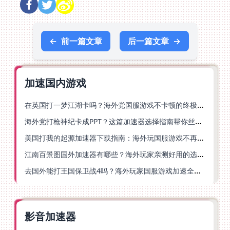
←
前一篇文章
后一篇文章
→
加速国内游戏
在英国打一梦江湖卡吗？海外党国服游戏不卡顿的终极解法
海外党打枪神纪卡成PPT？这篇加速器选择指南帮你丝滑上分
美国打我的起源加速器下载指南：海外玩国服游戏不再卡的终极方案
江南百景图国外加速器有哪些？海外玩家亲测好用的选择与避坑指南
去国外能打王国保卫战4吗？海外玩家国服游戏加速全攻略（附公主连结幻想江湖实测）
影音加速器