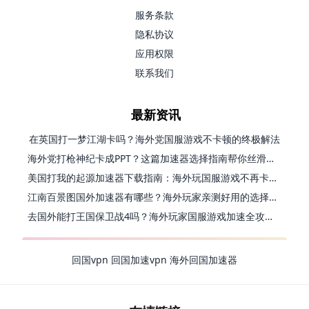
服务条款
隐私协议
应用权限
联系我们
最新资讯
在英国打一梦江湖卡吗？海外党国服游戏不卡顿的终极解法
海外党打枪神纪卡成PPT？这篇加速器选择指南帮你丝滑上分
美国打我的起源加速器下载指南：海外玩国服游戏不再卡的终极方案
江南百景图国外加速器有哪些？海外玩家亲测好用的选择与避坑指南
去国外能打王国保卫战4吗？海外玩家国服游戏加速全攻略（附公主连结幻想江湖实测）
回国vpn
回国加速vpn
海外回国加速器