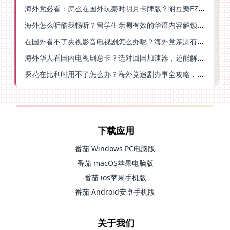
海外党必看：怎么在国外玩秦时明月卡牌版？附豆瓣EZCast地区限制破解法
海外怎么听酷我畅听？留学生亲测有效的华语内容解锁指南
在国外看不了央视影音电视剧怎么办呢？海外党亲测有效的回国加速方案
海外华人看国内电视剧总卡？选对回国加速器，还能解决菲律宾打不开反诈中心的问题
探花在比利时用不了怎么办？海外党追剧办事全攻略，选对加速器就够了
下载应用
番茄 Windows PC电脑版
番茄 macOS苹果电脑版
番茄 ios苹果手机版
番茄 Android安卓手机版
关于我们