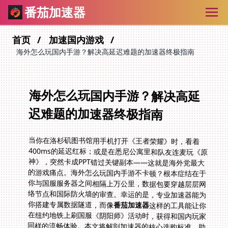
番茄加速器
首页
加速国内游戏
海外怎么玩国内手游？解决高延迟难题的加速器终极指南
海外怎么玩国内手游？解决高延
迟难题的加速器终极指南
当你在洛杉矶图书馆用手机打开《王者荣耀》时，看着
400ms的延迟红标；或是在悉尼公寓里和队友连麦玩《原
神》，突然卡成PPT错过关键副本——这就是海外党最大
的游戏痛点。海外怎么玩国内手游不卡顿？根本症结在于
你与国服服务器之间相隔上万公里，数据包要穿越层层网
络节点和国际防火墙的审查。幸运的是，专业加速器能为
你搭建专属数据隧道，而像
番茄加速器
这样的工具能让你
在纽约地铁上刷国服《阴阳师》活动时，获得和国内玩家
同样的流畅体验。本文将解剖加速器的核心选购标准，助