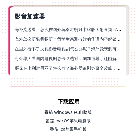
影音加速器
海外党必看：怎么在国外玩秦时明月卡牌版？附豆瓣EZCast地区限制破解法
海外怎么听酷我畅听？留学生亲测有效的华语内容解锁指南
在国外看不了央视影音电视剧怎么办呢？海外党亲测有效的回国加速方案
海外华人看国内电视剧总卡？选对回国加速器，还能解决菲律宾打不开反诈中心的问题
探花在比利时用不了怎么办？海外党追剧办事全攻略，选对加速器就够了
下载应用
番茄 Windows PC电脑版
番茄 macOS苹果电脑版
番茄 ios苹果手机版