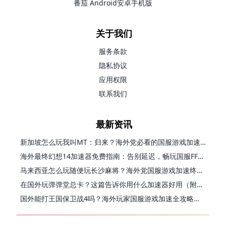
番茄 Android安卓手机版
关于我们
服务条款
隐私协议
应用权限
联系我们
最新资讯
新加坡怎么玩我叫MT：归来？海外党必看的国服游戏加速指南（附江南百景图王者荣耀：世界优化技巧）
海外最终幻想14加速器免费指南：告别延迟，畅玩国服FF14的正确打开方式
马来西亚怎么玩随便玩长沙麻将？海外党国服游戏加速终极指南（含跑跑无尽冬日解决方案）
在国外玩弹弹堂总卡？这篇告诉你用什么加速器好用（附印尼玩模拟农场流放之路秘籍）
国外能打王国保卫战4吗？海外玩家国服游戏加速全攻略（附实测推荐）