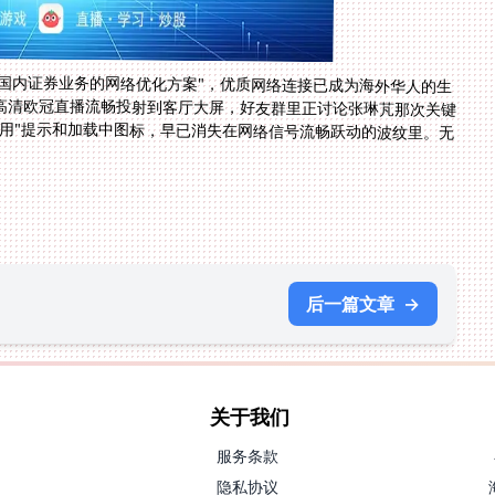
理国内证券业务的网络优化方案"，优质网络连接已成为海外华人的生
高清欧冠直播流畅投射到客厅大屏，好友群里正讨论张琳芃那次关键
用"提示和加载中图标，早已消失在网络信号流畅跃动的波纹里。无
后一篇文章
→
关于我们
服务条款
隐私协议