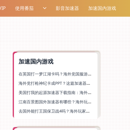
IP
使用番茄
影音加速器
加速国内游戏
加速国内游戏
在英国打一梦江湖卡吗？海外党国服游戏不卡顿的终极解法
海外党打枪神纪卡成PPT？这篇加速器选择指南帮你丝滑上分
美国打我的起源加速器下载指南：海外玩国服游戏不再卡的终极方案
江南百景图国外加速器有哪些？海外玩家亲测好用的选择与避坑指南
去国外能打王国保卫战4吗？海外玩家国服游戏加速全攻略（附公主连结幻想江湖实测）