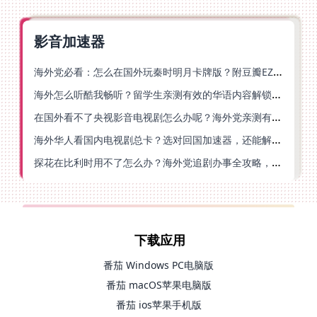
影音加速器
海外党必看：怎么在国外玩秦时明月卡牌版？附豆瓣EZCast地区限制破解法
海外怎么听酷我畅听？留学生亲测有效的华语内容解锁指南
在国外看不了央视影音电视剧怎么办呢？海外党亲测有效的回国加速方案
海外华人看国内电视剧总卡？选对回国加速器，还能解决菲律宾打不开反诈中心的问题
探花在比利时用不了怎么办？海外党追剧办事全攻略，选对加速器就够了
下载应用
番茄 Windows PC电脑版
番茄 macOS苹果电脑版
番茄 ios苹果手机版