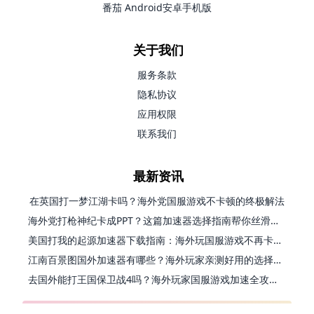
番茄 Android安卓手机版
关于我们
服务条款
隐私协议
应用权限
联系我们
最新资讯
在英国打一梦江湖卡吗？海外党国服游戏不卡顿的终极解法
海外党打枪神纪卡成PPT？这篇加速器选择指南帮你丝滑上分
美国打我的起源加速器下载指南：海外玩国服游戏不再卡的终极方案
江南百景图国外加速器有哪些？海外玩家亲测好用的选择与避坑指南
去国外能打王国保卫战4吗？海外玩家国服游戏加速全攻略（附公主连结幻想江湖实测）