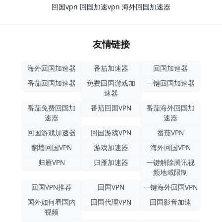
回国vpn
回国加速vpn
海外回国加速器
友情链接
海外回国加速器
番茄加速器
回国加速器
番茄回国加速器
免费回国游戏加
一键回国加速器
速器
番茄免费回国加
番茄回国VPN
番茄海外回国加
速器
速器
回国游戏加速器
回国游戏VPN
番茄VPN
翻墙回国VPN
游戏加速器
海外回国VPN
归雁VPN
归雁加速器
一键解除腾讯视
频地域限制
回国VPN推荐
回国VPN
一键海外回国VPN
国外如何看国内
回国代理VPN
回国影音加速
视频