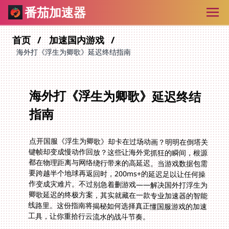
番茄加速器
首页
加速国内游戏
海外打《浮生为卿歌》延迟终结指南
海外打《浮生为卿歌》延迟终结
指南
点开国服《浮生为卿歌》却卡在过场动画？明明在倒塔关
键帧却变成慢动作回放？这些让海外党抓狂的瞬间，根源
都在物理距离与网络绕行带来的高延迟。当游戏数据包需
要跨越半个地球再返回时，200ms+的延迟足以让任何操
作变成灾难片。不过别急着删游戏——解决国外打浮生为
卿歌延迟的终极方案，其实就藏在一款专业加速器的智能
线路里。这份指南将揭秘如何选择真正懂国服游戏的加速
工具，让你重拾行云流水的战斗节奏。