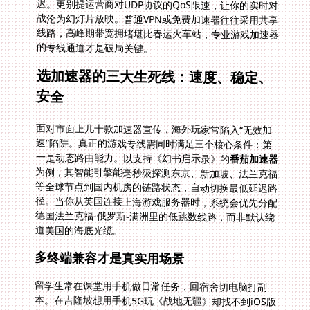
的专线通道才是破局关键。
选加速器的三大生死线：速度、稳定、
安全
面对市面上几十款加速器宣传，海外玩家常陷入“无效加
速”陷阱。真正的游戏专线需同时满足三个核心条件：第
一是动态路由能力。以支持《幻书启示录》的
番茄加速器
为例，其智能引擎能毫秒级探测东京、新加坡、法兰克福
等全球节点到国内机房的链路状态，自动切换最低延迟路
径。当你从英国连接上海游戏服务器时，系统会优先分配
德国法兰克福-俄罗斯-满洲里的低跳数线路，而非默认绕
道美国的海底光缆。
多终端兼容才是真实用场景
留学生常在课堂用手机做日常任务，回宿舍切电脑打副
本。在吉隆坡想用手机5G玩《战地无疆》却找不到iOS版