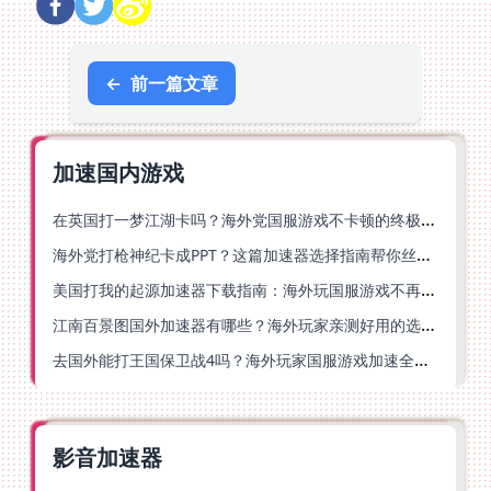
←
前一篇文章
加速国内游戏
在英国打一梦江湖卡吗？海外党国服游戏不卡顿的终极解法
海外党打枪神纪卡成PPT？这篇加速器选择指南帮你丝滑上分
美国打我的起源加速器下载指南：海外玩国服游戏不再卡的终极方案
江南百景图国外加速器有哪些？海外玩家亲测好用的选择与避坑指南
去国外能打王国保卫战4吗？海外玩家国服游戏加速全攻略（附公主连结幻想江湖实测）
影音加速器