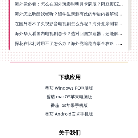
海外党必看：怎么在国外玩秦时明月卡牌版？附豆瓣EZCast地区限制破解法
海外怎么听酷我畅听？留学生亲测有效的华语内容解锁指南
在国外看不了央视影音电视剧怎么办呢？海外党亲测有效的回国加速方案
海外华人看国内电视剧总卡？选对回国加速器，还能解决菲律宾打不开反诈中心的问题
探花在比利时用不了怎么办？海外党追剧办事全攻略，选对加速器就够了
下载应用
番茄 Windows PC电脑版
番茄 macOS苹果电脑版
番茄 ios苹果手机版
番茄 Android安卓手机版
关于我们