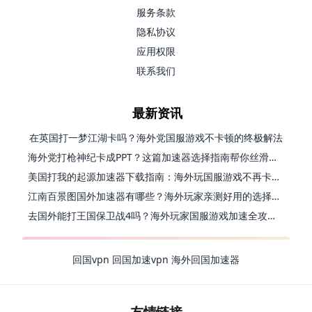
服务条款
隐私协议
应用权限
联系我们
最新资讯
在英国打一梦江湖卡吗？海外党国服游戏不卡顿的终极解法
海外党打枪神纪卡成PPT？这篇加速器选择指南帮你丝滑上分
美国打我的起源加速器下载指南：海外玩国服游戏不再卡的终极方案
江南百景图国外加速器有哪些？海外玩家亲测好用的选择与避坑指南
去国外能打王国保卫战4吗？海外玩家国服游戏加速全攻略（附公主连结幻想江湖实测）
回国vpn
回国加速vpn
海外回国加速器
友情链接