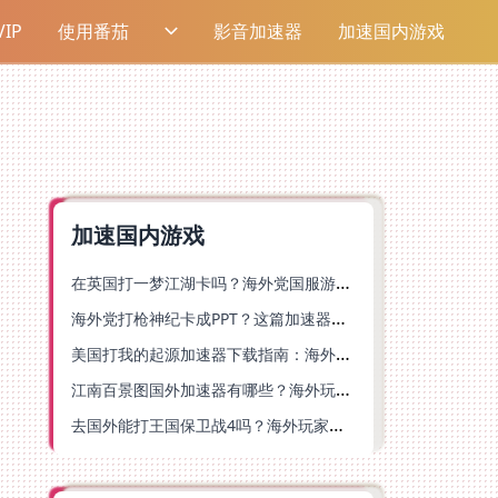
IP
使用番茄
影音加速器
加速国内游戏
加速国内游戏
在英国打一梦江湖卡吗？海外党国服游戏不卡顿的终极解法
海外党打枪神纪卡成PPT？这篇加速器选择指南帮你丝滑上分
美国打我的起源加速器下载指南：海外玩国服游戏不再卡的终极方案
江南百景图国外加速器有哪些？海外玩家亲测好用的选择与避坑指南
去国外能打王国保卫战4吗？海外玩家国服游戏加速全攻略（附公主连结幻想江湖实测）