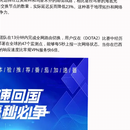
争力。
队在13分钟内完成全网路由切换，用户仅在《DOTA2》比赛中经历
部署在全球的47个监测点，能够每5秒上报一次网络状态。当你在巴西
响应速度比常规VPN服务快6倍。