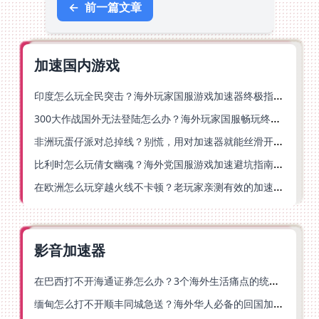
←
前一篇文章
加速国内游戏
印度怎么玩全民突击？海外玩家国服游戏加速器终极指南（附原神延迟优化+精灵之境加速器选择）
300大作战国外无法登陆怎么办？海外玩家国服畅玩终极指南（附实测推荐）
非洲玩蛋仔派对总掉线？别慌，用对加速器就能丝滑开跑！
比利时怎么玩倩女幽魂？海外党国服游戏加速避坑指南（附实测推荐）
在欧洲怎么玩穿越火线不卡顿？老玩家亲测有效的加速器选择指南
影音加速器
在巴西打不开海通证券怎么办？3个海外生活痛点的统一解决方案
缅甸怎么打不开顺丰同城急送？海外华人必备的回国加速指南（附B站会员游戏解决方案）