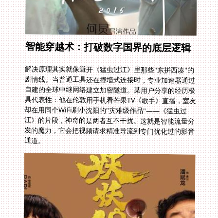
智能穿越术：打破数字国界的底层逻辑
解决原理其实就像避开《猛虫过江》里那些"东拼西凑"的
剧情线。当普通工具还在撞墙式连接时，专业加速器通过
自建的全球中继网络建立加密隧道。某用户分享的经历极
具代表性：他在伦敦用手机看芒果TV《歌手》直播，室友
却在用同个WiFi刷小沈阳的"灾难级作品"——《猛虫过
江》的片段，神奇的是两者互不干扰。这就是智能流量分
发的魔力，它会把视频请求精准导流到专门优化过的影音
通道。