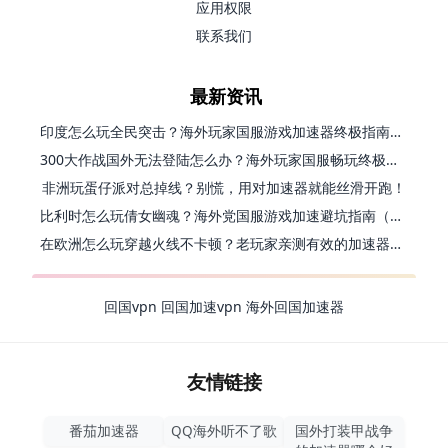
应用权限
联系我们
最新资讯
印度怎么玩全民突击？海外玩家国服游戏加速器终极指南（附原神延迟优化+精灵之境加速器选择）
300大作战国外无法登陆怎么办？海外玩家国服畅玩终极指南（附实测推荐）
非洲玩蛋仔派对总掉线？别慌，用对加速器就能丝滑开跑！
比利时怎么玩倩女幽魂？海外党国服游戏加速避坑指南（附实测推荐）
在欧洲怎么玩穿越火线不卡顿？老玩家亲测有效的加速器选择指南
回国vpn
回国加速vpn
海外回国加速器
友情链接
番茄加速器
QQ海外听不了歌
国外打装甲战争