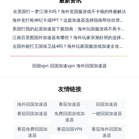
最新资讯
在英国打一梦江湖卡吗？海外党国服游戏不卡顿的终极解法
海外党打枪神纪卡成PPT？这篇加速器选择指南帮你丝滑上分
美国打我的起源加速器下载指南：海外玩国服游戏不再卡的终极方案
江南百景图国外加速器有哪些？海外玩家亲测好用的选择与避坑指南
去国外能打王国保卫战4吗？海外玩家国服游戏加速全攻略（附公主连结幻想江湖实测）
回国vpn
回国加速vpn
海外回国加速器
友情链接
海外回国加速器
番茄加速器
回国加速器
番茄回国加速器
免费回国游戏加
一键回国加速器
速器
番茄免费回国加
番茄回国VPN
番茄海外回国加
速器
速器