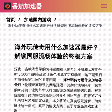
番茄加速器
首页
加速国内游戏
海外玩传奇用什么加速器最好？解锁国服流畅体验的终极方案
海外玩传奇用什么加速器最好？
解锁国服流畅体验的终极方案
深夜，当欧洲留学的阿伟试图在《传奇》沙城和队友汇合
时，500ms的高延迟让角色卡成了定格动画。这正是数百
万海外玩家共同的血泪困境——
海外玩传奇用什么加速器
最好
？物理距离导致的网络延迟、复杂的地域限制、频繁
的IP封锁，让海外华人打国服游戏像戴着镣铐起舞。根本
症结在于跨境数据传输需经过多个国际节点，而普通VPN
无法针对游戏协议优化。本文将通过真实场景拆解，助你
解决这一痛点。真正的解决方案，在于专业级游戏加速
器。