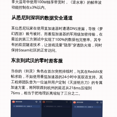
动能控制在±3%以内。
从悉尼到深圳的数据安全通道
某位悉尼玩家在使用某加速器时遭遇DNS泄漏，导致《梦
幻西游》账号被封。而番茄加速器的军用级加密传输，在
最近的第三方测试中实现了100%的数据包完整率。其专
有的双层隧道技术，让游戏流量"隐形"穿透防火墙，同时
保持Steam社区的正常访问。
东京到武汉的零时差客服
当你的《剑灵》角色在首尔突然掉线时，与其在Reddit发
帖求助，不如使用番茄加速器的24小时中英双语支持。其
工程师团队曾为一位迪拜用户定制《天涯明月刀》的专属
加速方案，将阿联酋到杭州的延迟从218ms压缩到
76ms，相当于把地理距离缩短了三分之二。