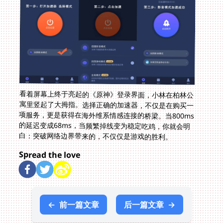
看着屏幕上终于亮起的《原神》登录界面，小林在柏林公
寓里竖起了大拇指。选择正确的加速器，不仅是在购买一
项服务，更是获得在海外维系情感连接的桥梁。当800ms
的延迟变成68ms，当频繁掉线变为稳定吃鸡，你就会明
白：突破网络边界带来的，不仅仅是游戏的胜利。
Spread the love
←
前一篇文章
后一篇文章
→