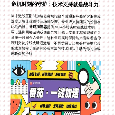
危机时刻的守护：技术支持就是战斗力
周末激战正酣时加速器突然报错？普通服务商的客服响应
速度足够让你输掉三场排位赛。专业级支持团队的价值在
此刻凸显。
番茄加速器
提供7×24小时实时在线技术响
应，遇到网络波动或路由异常问题，专业工程师能够在后
台第一时间介入处理。这种售后实时保障能力意味着当你
遇到突发掉线或延迟激增，不再需要自己焦头烂额重启设
备或查教程，而是有经验丰富的技术团队主动为你的游戏
体验保驾护航。