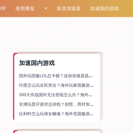
IP
使用番茄
影音加速器
加速国内游戏
加速国内游戏
国外玩国服LOL总卡顿？这份加速器选择指南帮你告别延迟烦恼
印度怎么玩全民突击？海外玩家国服游戏加速器终极指南（附原神延迟优化+精灵之境加速器选择）
300大作战国外无法登陆怎么办？海外玩家国服畅玩终极指南（附实测推荐）
非洲玩蛋仔派对总掉线？别慌，用对加速器就能丝滑开跑！
比利时怎么玩倩女幽魂？海外党国服游戏加速避坑指南（附实测推荐）