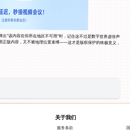
弹出"该内容在你所在地区不可用"时，记住这不过是数字世界虚张声
用正版内容，又不被地理位置束缚——这才是版权保护的终极意义，
关于我们
服务条款