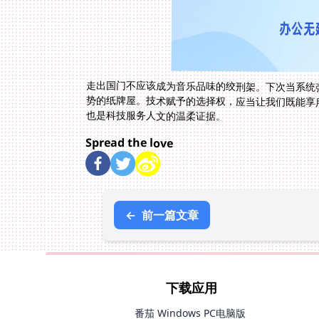
走出国门不应该成为音乐品味的绞刑架。下次当系统
势的纸牌屋。技术赋予的选择权，应当让我们既能享
也是科技服务人文的温柔证据。
Spread the love
←
前一篇文章
下载应用
番茄 Windows PC电脑版