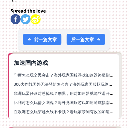
Spread the love
←
前一篇文章
后一篇文章
→
加速国内游戏
印度怎么玩全民突击？海外玩家国服游戏加速器终极指南（附原神延迟优化+精灵之境加速器选择）
300大作战国外无法登陆怎么办？海外玩家国服畅玩终极指南（附实测推荐）
非洲玩蛋仔派对总掉线？别慌，用对加速器就能丝滑开跑！
比利时怎么玩倩女幽魂？海外党国服游戏加速避坑指南（附实测推荐）
在欧洲怎么玩穿越火线不卡顿？老玩家亲测有效的加速器选择指南