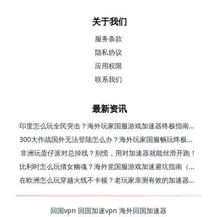
关于我们
服务条款
隐私协议
应用权限
联系我们
最新资讯
印度怎么玩全民突击？海外玩家国服游戏加速器终极指南（附原神延迟优化+精灵之境加速器选择）
300大作战国外无法登陆怎么办？海外玩家国服畅玩终极指南（附实测推荐）
非洲玩蛋仔派对总掉线？别慌，用对加速器就能丝滑开跑！
比利时怎么玩倩女幽魂？海外党国服游戏加速避坑指南（附实测推荐）
在欧洲怎么玩穿越火线不卡顿？老玩家亲测有效的加速器选择指南
回国vpn
回国加速vpn
海外回国加速器