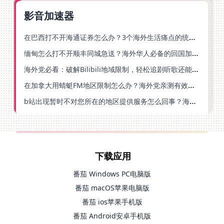
影音加速器
在巴西打不开海通证券怎么办？3个海外生活痛点的统一解决方案
缅甸怎么打不开顺丰同城急送？海外华人必备的回国加速指南（附B站会员游戏解决方案）
海外党必看：破解Bilibili地域限制，轻松追剧听歌还能流畅理财的实用指南
在加拿大用蜻蜓FM地区限制怎么办？海外党亲测有效的回国加速方案
b站出现暂时不对您所在的地区提供服务怎么回事？海外党亲测有效的回国加速方案
下载应用
番茄 Windows PC电脑版
番茄 macOS苹果电脑版
番茄 ios苹果手机版
番茄 Android安卓手机版