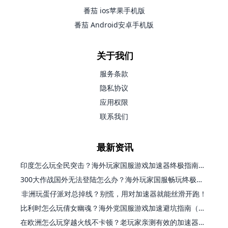
番茄 ios苹果手机版
番茄 Android安卓手机版
关于我们
服务条款
隐私协议
应用权限
联系我们
最新资讯
印度怎么玩全民突击？海外玩家国服游戏加速器终极指南（附原神延迟优化+精灵之境加速器选择）
300大作战国外无法登陆怎么办？海外玩家国服畅玩终极指南（附实测推荐）
非洲玩蛋仔派对总掉线？别慌，用对加速器就能丝滑开跑！
比利时怎么玩倩女幽魂？海外党国服游戏加速避坑指南（附实测推荐）
在欧洲怎么玩穿越火线不卡顿？老玩家亲测有效的加速器选择指南