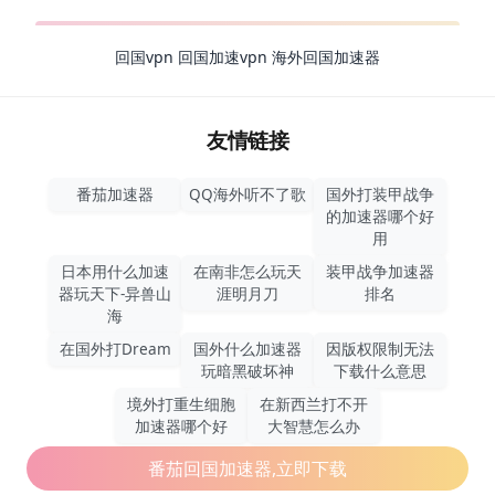
回国vpn
回国加速vpn
海外回国加速器
友情链接
番茄加速器
QQ海外听不了歌
国外打装甲战争
的加速器哪个好
用
日本用什么加速
在南非怎么玩天
装甲战争加速器
器玩天下-异兽山
涯明月刀
排名
海
在国外打Dream
国外什么加速器
因版权限制无法
玩暗黑破坏神
下载什么意思
境外打重生细胞
在新西兰打不开
加速器哪个好
大智慧怎么办
番茄回国加速器,立即下载