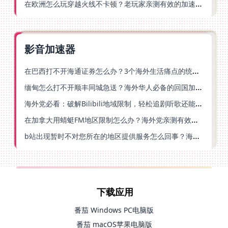
在欧洲怎么玩穿越火线不卡顿？老玩家亲测有效的加速器选择指南
影音加速器
在巴西打不开海通证券怎么办？3个海外生活痛点的统一解决方案
缅甸怎么打不开顺丰同城急送？海外华人必备的回国加速指南（附B站会员游戏解决方案）
海外党必看：破解Bilibili地域限制，轻松追剧听歌还能流畅理财的实用指南
在加拿大用蜻蜓FM地区限制怎么办？海外党亲测有效的回国加速方案
b站出现暂时不对您所在的地区提供服务怎么回事？海外党亲测有效的回国加速方案
下载应用
番茄 Windows PC电脑版
番茄 macOS苹果电脑版