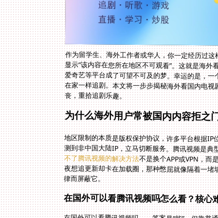
作为留学生、海外工作者或华人，你一定经历过这
显示“该内容在您所在地区不可观看”。这就是海外
爱奇艺等平台成了可望不可及的梦。幸运的是，一
在家一样追剧。本文将一步步揭秘海外看国内电视
丧，重拾追剧乐趣。
为什么海外用户常被国内内容拒之
地区限制的本质是版权保护协议，许多平台根据IP
测到非中国大陆IP，立马切断服务。腾讯视频是典
不了腾讯视频的解决方法
不是换个APP或VPN，
夜想追更新却卡在加载圈，那种憋
律而屏蔽它。
在国外可以看腾讯视频吗怎么看？核心