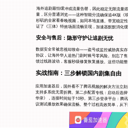
海外追剧最怕缓冲或流量告罄，因此稳定无限流量
证了《三体》特效场面流畅呈现，加速器默默消化
安全与售后：隐形守护让追剧无忧
数据安全常被忽视却致命——盗号或监控威胁真实存
馈过线路波动，客服秒级修复恢复播放。这些功能整
实战指南：三步解锁国内剧集自由
应用加速器后，国外看不了腾讯视频的解决方法立刻生效
议测试播放效果确保流畅。整个过程高效简单，从下