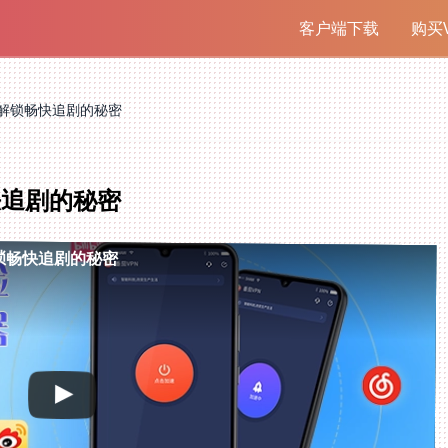
客户端下载
购买V
解锁畅快追剧的秘密
快追剧的秘密
锁畅快追剧的秘密