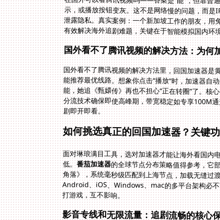
在国外可以看腾讯视频吗——答案是“能”，但靠普通
示，或播放按钮变灰。这不是网络慢的问题，而是IP
泄露隐私。真实案例：一个新加坡工作的朋友，用免
有效解决海外追剧难题，关键在于智能模拟国内环境
国外看不了腾讯视频的解决方法：为何
国外看不了腾讯视频的解决方法里，回国加速器是黄
剧即开即看。
如何挑选真正的回国加速器？关键
面对琳琅满目工具，选对加速器才能让海外看国内电
低。
番茄加速器
的全球节点分布策略值得参考，它部
角落》，系统毫秒级匹配到上海节点，
Android、iOS、Windows、mac的多平台架构必
打游戏，互不影响。
影音专线和无限流量：追剧流畅的核心