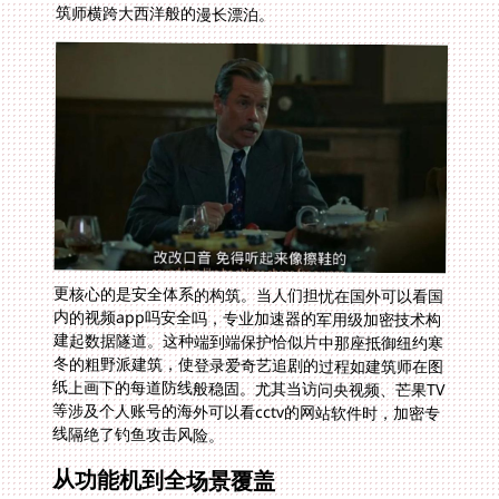
筑师横跨大西洋般的漫长漂泊。
更核心的是安全体系的构筑。当人们担忧在国外可以看国
内的视频app吗安全吗，专业加速器的军用级加密技术构
建起数据隧道。这种端到端保护恰似片中那座抵御纽约寒
冬的粗野派建筑，使登录爱奇艺追剧的过程如建筑师在图
纸上画下的每道防线般稳固。尤其当访问央视频、芒果TV
等涉及个人账号的海外可以看cctv的网站软件时，加密专
线隔绝了钓鱼攻击风险。
从功能机到全场景覆盖