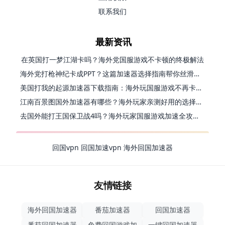
联系我们
最新资讯
在英国打一梦江湖卡吗？海外党国服游戏不卡顿的终极解法
海外党打枪神纪卡成PPT？这篇加速器选择指南帮你丝滑上分
美国打我的起源加速器下载指南：海外玩国服游戏不再卡的终极方案
江南百景图国外加速器有哪些？海外玩家亲测好用的选择与避坑指南
去国外能打王国保卫战4吗？海外玩家国服游戏加速全攻略（附公主连结幻想江湖实测）
回国vpn
回国加速vpn
海外回国加速器
友情链接
海外回国加速器
番茄加速器
回国加速器
番茄回国加速器
免费回国游戏加
一键回国加速器