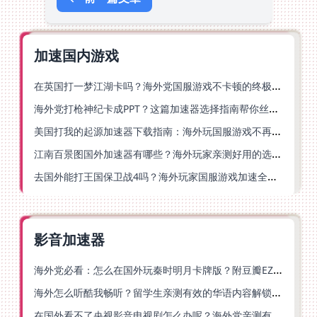
加速国内游戏
在英国打一梦江湖卡吗？海外党国服游戏不卡顿的终极解法
海外党打枪神纪卡成PPT？这篇加速器选择指南帮你丝滑上分
美国打我的起源加速器下载指南：海外玩国服游戏不再卡的终极方案
江南百景图国外加速器有哪些？海外玩家亲测好用的选择与避坑指南
去国外能打王国保卫战4吗？海外玩家国服游戏加速全攻略（附公主连结幻想江湖实测）
影音加速器
海外党必看：怎么在国外玩秦时明月卡牌版？附豆瓣EZCast地区限制破解法
海外怎么听酷我畅听？留学生亲测有效的华语内容解锁指南
在国外看不了央视影音电视剧怎么办呢？海外党亲测有效的回国加速方案