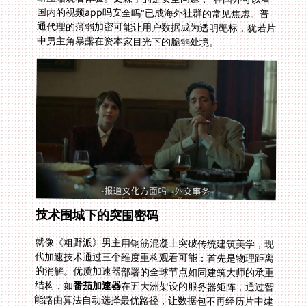
中男主角暴露在资本家目光下的脆弱处境。
技术围城下的突围密码
就像《粗野派》男主用钢筋混凝土突破传统建筑美学，现
代加速技术通过三个维度重构观看可能：首先是物理距离
的消解。优质加速器部署的全球节点如同建筑大师的承重
结构，如
番茄加速器
在五大洲架设的服务器矩阵，通过智
能路由算法自动选择最优路径，让数据包不再经历片中建