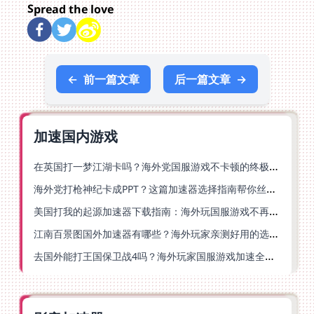
Spread the love
←
前一篇文章
后一篇文章
→
加速国内游戏
在英国打一梦江湖卡吗？海外党国服游戏不卡顿的终极解法
海外党打枪神纪卡成PPT？这篇加速器选择指南帮你丝滑上分
美国打我的起源加速器下载指南：海外玩国服游戏不再卡的终极方案
江南百景图国外加速器有哪些？海外玩家亲测好用的选择与避坑指南
去国外能打王国保卫战4吗？海外玩家国服游戏加速全攻略（附公主连结幻想江湖实测）