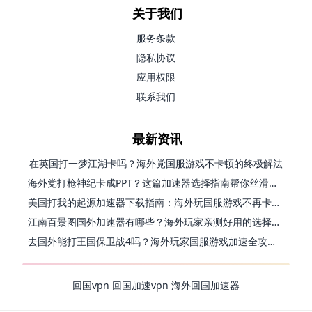
关于我们
服务条款
隐私协议
应用权限
联系我们
最新资讯
在英国打一梦江湖卡吗？海外党国服游戏不卡顿的终极解法
海外党打枪神纪卡成PPT？这篇加速器选择指南帮你丝滑上分
美国打我的起源加速器下载指南：海外玩国服游戏不再卡的终极方案
江南百景图国外加速器有哪些？海外玩家亲测好用的选择与避坑指南
去国外能打王国保卫战4吗？海外玩家国服游戏加速全攻略（附公主连结幻想江湖实测）
回国vpn
回国加速vpn
海外回国加速器