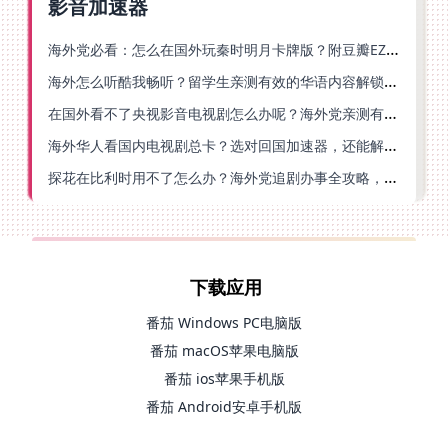
影音加速器
海外党必看：怎么在国外玩秦时明月卡牌版？附豆瓣EZCast地区限制破解法
海外怎么听酷我畅听？留学生亲测有效的华语内容解锁指南
在国外看不了央视影音电视剧怎么办呢？海外党亲测有效的回国加速方案
海外华人看国内电视剧总卡？选对回国加速器，还能解决菲律宾打不开反诈中心的问题
探花在比利时用不了怎么办？海外党追剧办事全攻略，选对加速器就够了
下载应用
番茄 Windows PC电脑版
番茄 macOS苹果电脑版
番茄 ios苹果手机版
番茄 Android安卓手机版