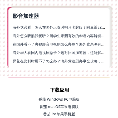
影音加速器
海外党必看：怎么在国外玩秦时明月卡牌版？附豆瓣EZCast地区限制破解法
海外怎么听酷我畅听？留学生亲测有效的华语内容解锁指南
在国外看不了央视影音电视剧怎么办呢？海外党亲测有效的回国加速方案
海外华人看国内电视剧总卡？选对回国加速器，还能解决菲律宾打不开反诈中心的问题
探花在比利时用不了怎么办？海外党追剧办事全攻略，选对加速器就够了
下载应用
番茄 Windows PC电脑版
番茄 macOS苹果电脑版
番茄 ios苹果手机版