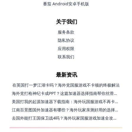
番茄 Android安卓手机版
关于我们
服务条款
隐私协议
应用权限
联系我们
最新资讯
在英国打一梦江湖卡吗？海外党国服游戏不卡顿的终极解法
海外党打枪神纪卡成PPT？这篇加速器选择指南帮你丝滑上分
美国打我的起源加速器下载指南：海外玩国服游戏不再卡的终极方案
江南百景图国外加速器有哪些？海外玩家亲测好用的选择与避坑指南
去国外能打王国保卫战4吗？海外玩家国服游戏加速全攻略（附公主连结幻想江湖实测）