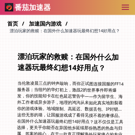
番茄加速器
首页
加速国内游戏
漂泊玩家的救赎：在国外什么加速器玩最终幻想14好用点？
漂泊玩家的救赎：在国外什么加
速器玩最终幻想14好用点？
当伦敦凌晨三点的钟声敲响，而你正试图连接国服的FF14
服务器；当纽约的华灯初上，激战2的世界事件即将爆
发，你的技能却卡在红色延迟警告中——作为留学生、海
外工作者或异乡游子，地理的鸿沟从未如此真实地割裂着
你的游戏体验。地域限制、高延迟、数据丢包、IP封锁...
这些无形的墙，让国服游戏成了看得见摸不着的奢侈品。
在国外什么加速器玩最终幻想14好用点？这不仅仅是工具
选择，更关乎你能否在异国他乡延续那份熟悉的热血与归
属。答案的核心，在于一款真正理解海外玩家痛点的专业