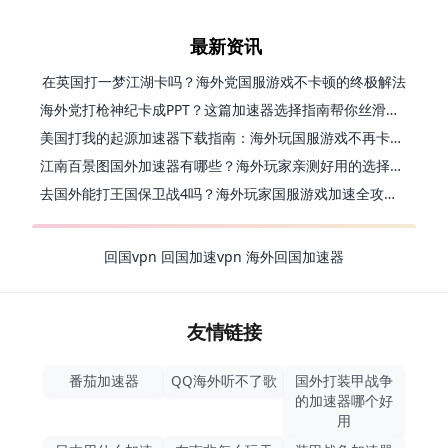
最新资讯
在英国打一梦江湖卡吗？海外党国服游戏不卡顿的终极解法
海外党打枪神纪卡成PPT？这篇加速器选择指南帮你丝滑上分
美国打我的起源加速器下载指南：海外玩国服游戏不再卡的终极方案
江南百景图国外加速器有哪些？海外玩家亲测好用的选择与避坑指南
去国外能打王国保卫战4吗？海外玩家国服游戏加速全攻略（附公主连结幻想江湖实测）
回国vpn
回国加速vpn
海外回国加速器
友情链接
番茄加速器
QQ海外听不了歌
国外打装甲战争
的加速器哪个好
用