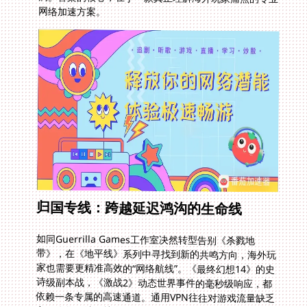
网络加速方案。
归国专线：跨越延迟鸿沟的生命线
如同Guerrilla Games工作室决然转型告别《杀戮地
带》，在《地平线》系列中寻找到新的共鸣方向，海外玩
家也需要更精准高效的“网络航线”。《最终幻想14》的史
诗级副本战，《激战2》动态世界事件的毫秒级响应，都
依赖一条专属的高速通道。通用VPN往往对游戏流量缺乏
有效优化，结果就像试图用货轮运送新鲜刺身，勉强送达