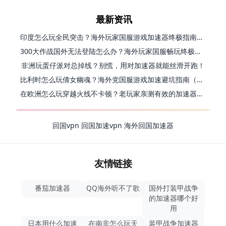
最新资讯
印度怎么玩全民突击？海外玩家国服游戏加速器终极指南（附原神延迟优化+精灵之境加速器选择）
300大作战国外无法登陆怎么办？海外玩家国服畅玩终极指南（附实测推荐）
非洲玩蛋仔派对总掉线？别慌，用对加速器就能丝滑开跑！
比利时怎么玩倩女幽魂？海外党国服游戏加速避坑指南（附实测推荐）
在欧洲怎么玩穿越火线不卡顿？老玩家亲测有效的加速器选择指南
回国vpn
回国加速vpn
海外回国加速器
友情链接
番茄加速器
QQ海外听不了歌
国外打装甲战争
的加速器哪个好
用
日本用什么加速
在南非怎么玩天
装甲战争加速器