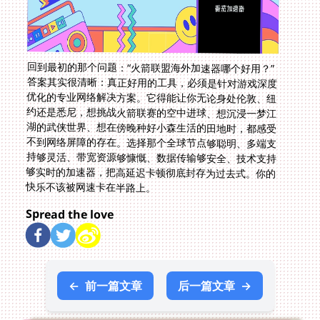
回到最初的那个问题：“火箭联盟海外加速器哪个好用？”
答案其实很清晰：真正好用的工具，必须是针对游戏深度
优化的专业网络解决方案。它得能让你无论身处伦敦、纽
约还是悉尼，想挑战火箭联赛的空中进球、想沉浸一梦江
湖的武侠世界、想在傍晚种好小森生活的田地时，都感受
不到网络屏障的存在。选择那个全球节点够聪明、多端支
持够灵活、带宽资源够慷慨、数据传输够安全、技术支持
够实时的加速器，把高延迟卡顿彻底封存为过去式。你的
快乐不该被网速卡在半路上。
Spread the love
←
前一篇文章
后一篇文章
→