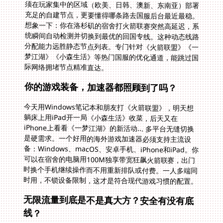
际网络拥堵节点精准直达。
你的游戏装备，加速器都照顾到了吗？
今天用Windows笔记本和朋友打《火箭联盟》，明天想
躺床上用iPad开一局《小森生活》收菜，后天又在
iPhone上看看《一梦江湖》的新活动... 多平台无缝切换
是硬需求。一个好用的海外游戏加速器必须支持主流设
备：Windows、macOS、安卓手机、iPhone和iPad。你
可以在宿舍的电脑用100M独享带宽狂飙火箭联赛，出门
时换个手机继续操作而不用重新排队或付费。一人多端同
时用，不锁设备限制，这才是符合现代游戏习惯的配置。
无限流量到底是不是真大方？安全有没有底
线？