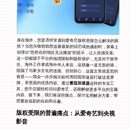
身在海外，您是否经常遇到爱奇艺版权受限怎么解决的困
扰？当您兴致勃勃想追看最新的综艺或热播剧时，屏幕上
却弹出“您所在的地区无法播放”的提示，让人倍感失落。
这一切都源于平台的地理限制和版权保护，尤其对于留学
生、海外工作者或海外华人来说，这就像一道无形的墙，
阻隔了与家乡文化的连接。但别担心，这篇文章就是您的
救星——我会一步步揭示如何用回国加速器打破这道屏
障，享受国内优质内容。通过
番茄加速器
这样的专业工
具，您不仅能轻松访问爱奇艺，还能解锁更多平台的宝藏
内容。接下来，我们将深挖痛点，探讨实用解决方案，帮
您重拾追剧的自由和乐趣。
版权受限的普遍痛点：从爱奇艺到央视
影音