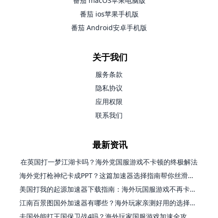
番茄 macOS苹果电脑版
番茄 ios苹果手机版
番茄 Android安卓手机版
关于我们
服务条款
隐私协议
应用权限
联系我们
最新资讯
在英国打一梦江湖卡吗？海外党国服游戏不卡顿的终极解法
海外党打枪神纪卡成PPT？这篇加速器选择指南帮你丝滑上分
美国打我的起源加速器下载指南：海外玩国服游戏不再卡的终极方案
江南百景图国外加速器有哪些？海外玩家亲测好用的选择与避坑指南
去国外能打王国保卫战4吗？海外玩家国服游戏加速全攻略（附公主连结幻想江湖实测）