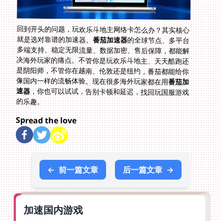
回到开头的问题，玩欢乐斗地主网络卡怎么办？其实核心
就是选对靠谱的加速器。
番茄加速器
的全球节点、多平台
多端支持、稳定无限流量、数据加密、售后保障，都能解
决海外玩家的痛点。不管你是玩欢乐斗地主、天天酷跑还
是阴阳师，不管你在越南、伦敦还是纽约，番茄都能给你
像国内一样的流畅体验。现在很多海外玩家都在用
番茄加
速器
，你也可以试试，告别卡顿和延迟，找回玩国服游戏
的乐趣。
Spread the love
←
前一篇文章
后一篇文章
→
加速国内游戏