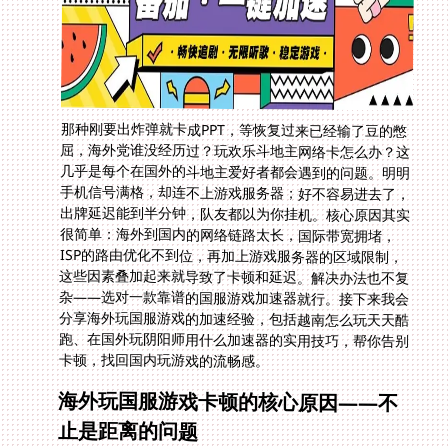
那种刚要出炸弹就卡成PPT，等恢复过来已经输了豆的憋
屈，海外党谁没经历过？玩欢乐斗地主网络卡怎么办？这
几乎是每个在国外的斗地主爱好者都会遇到的问题。明明
手机信号满格，却连不上游戏服务器；好不容易进去了，
出牌延迟能到半分钟，队友都以为你挂机。核心原因其实
很简单：海外到国内的网络链路太长，国际带宽拥堵，
ISP的路由优化不到位，再加上游戏服务器的区域限制，
这些因素叠加起来就导致了卡顿和延迟。解决办法也不复
杂——选对一款靠谱的国服游戏加速器就行。接下来我会
分享海外玩国服游戏的加速经验，包括越南怎么玩天天酷
跑、在国外玩阴阳师用什么加速器的实用技巧，帮你告别
卡顿，找回国内玩游戏的流畅感。
海外玩国服游戏卡顿的核心原因——不
止是距离的问题