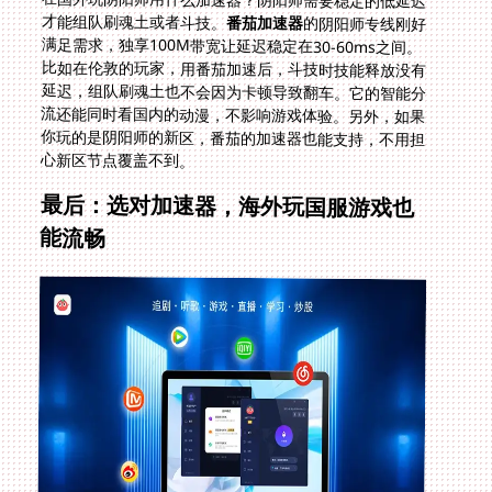
才能组队刷魂土或者斗技。
番茄加速器
的阴阳师专线刚好
满足需求，独享100M带宽让延迟稳定在30-60ms之间。
比如在伦敦的玩家，用番茄加速后，斗技时技能释放没有
延迟，组队刷魂土也不会因为卡顿导致翻车。它的智能分
流还能同时看国内的动漫，不影响游戏体验。另外，如果
你玩的是阴阳师的新区，番茄的加速器也能支持，不用担
心新区节点覆盖不到。
最后：选对加速器，海外玩国服游戏也
能流畅