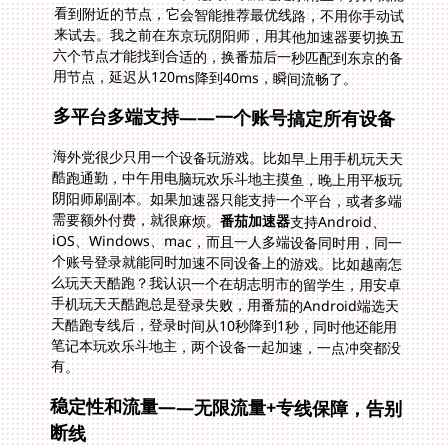
用节点，延迟从120ms降到40ms，瞬间流畅了。
多平台多端支持——一个账号搞定所有设备
海外党很少只用一个设备玩游戏。比如早上用手机玩天天
酷跑通勤，中午用电脑玩欢乐斗地主摸鱼，晚上用平板玩
阴阳师刷副本。如果加速器只能支持一个平台，或者多端
需要额外付费，就很麻烦。
番茄加速器
支持Android、
iOS、Windows、mac，而且一人多端设备同时用，同一
个账号登录就能同时加速不同设备上的游戏。比如越南怎
么玩天天酷跑？我认识一个在胡志明市的留学生，用安卓
手机玩天天酷跑总是登录失败，用番茄的Android端选天
天酷跑专线后，登录时间从10秒降到1秒，同时他还能用
笔记本玩欢乐斗地主，两个设备一起加速，一点冲突都没
有。
稳定性和流量——无限流量+专线保障，告别
断线