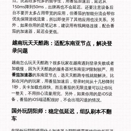
茄的加速器，延迟会更低。
越南玩天天酷跑：适配东南亚节点，解决登
录问题
越南怎么玩天天酷跑？很多玩家在越南遇到登录失败或者
加载慢，因为天天酷跑的服务器对东南亚IP限制较严。用
番茄加速器
的东南亚节点，选天天酷跑专线就能解决。比
如在河内的玩家，用番茄加速后，登录时间从十几秒降到
1秒，关卡加载也很快。而且番茄的无限流量可以让你玩
一整天，不用担心流量用完。另外，如果你用的是iOS设
备，番茄的iOS端适配很好，不会出现闪退的情况。
国外玩阴阳师：稳定低延迟，组队刷本不翻
车
在国外玩阴阳师用什么加速器？阴阳师需要稳定的低延迟