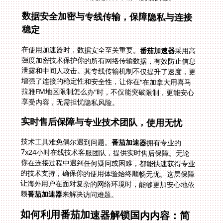
数据安全加密与专线传输，保障隐私与连接
稳定
在使用加速器时，数据安全至关重要。
番茄加速器
采用高
强度加密技术保护你的所有网络传输数据，有效防止信息
泄露和中间人攻击。其专线传输机制不仅提升了速度，更
增强了连接的稳定性和安全性，让你在“在加拿大用喜马
拉雅FM地区限制怎么办”时，不仅能突破限制，更能安心
享受内容，无需担忧隐私风险。
实时售后保障与专业技术团队，使用无忧
技术工具难免偶尔遇到问题。
番茄加速器
拥有专业的
7x24小时在线技术客服团队，提供实时售后保障。无论
你在连接过程中遇到任何疑问或困难，都能快速获得专业
的技术支持，确保你的使用体验始终顺畅无忧。这层保障
让海外用户在面对复杂的网络环境时，能够更加安心地依
赖
番茄加速器
来解决访问难题。
如何利用番茄加速器解锁国内内容：简