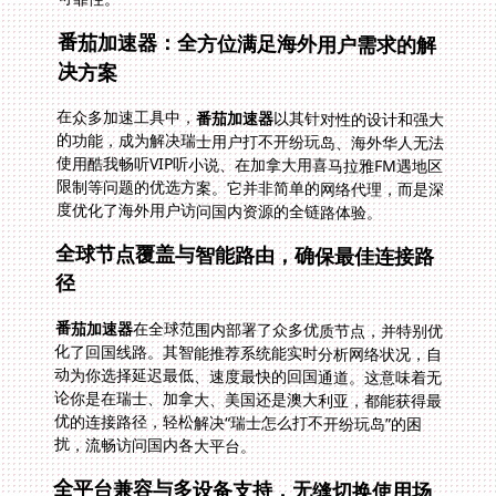
番茄加速器：全方位满足海外用户需求的解
决方案
在众多加速工具中，
番茄加速器
以其针对性的设计和强大
的功能，成为解决瑞士用户打不开纷玩岛、海外华人无法
使用酷我畅听VIP听小说、在加拿大用喜马拉雅FM遇地区
限制等问题的优选方案。它并非简单的网络代理，而是深
度优化了海外用户访问国内资源的全链路体验。
全球节点覆盖与智能路由，确保最佳连接路
径
番茄加速器
在全球范围内部署了众多优质节点，并特别优
化了回国线路。其智能推荐系统能实时分析网络状况，自
动为你选择延迟最低、速度最快的回国通道。这意味着无
论你是在瑞士、加拿大、美国还是澳大利亚，都能获得最
优的连接路径，轻松解决“瑞士怎么打不开纷玩岛”的困
扰，流畅访问国内各大平台。
全平台兼容与多设备支持，无缝切换使用场