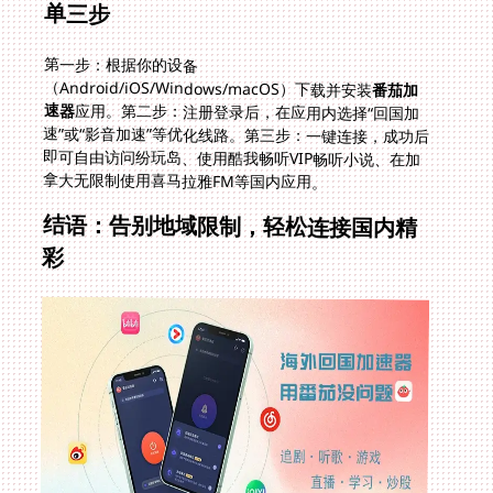
单三步
第一步：根据你的设备
（Android/iOS/Windows/macOS）下载并安装
番茄加
速器
应用。第二步：注册登录后，在应用内选择“回国加
速”或“影音加速”等优化线路。第三步：一键连接，成功后
即可自由访问纷玩岛、使用酷我畅听VIP畅听小说、在加
拿大无限制使用喜马拉雅FM等国内应用。
结语：告别地域限制，轻松连接国内精
彩