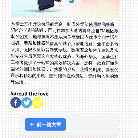
从瑞士打不开纷玩岛的无奈，到海外无法使用酷我畅听
VIP听小说的遗憾，再到在加拿大遭遇喜马拉雅FM地区限
制的困扰，地域屏障不应成为你享受国内优质文化生活的
阻碍。
番茄加速器
凭借其全球节点智能选路、全平台多端
支持、无限流量影音游戏专线、数据安全加密传输以及实
时专业售后保障这六大核心优势，为海外华人、留学生和
工作者提供了一站式的高效解决方案。选择一款真正懂你
需求的回国加速器，让熟悉的乡音、热播的剧集、喜爱的
音乐和精彩的小说，随时陪伴在你身边，无缝融入你的海
外生活。
Spread the love
←
前一篇文章