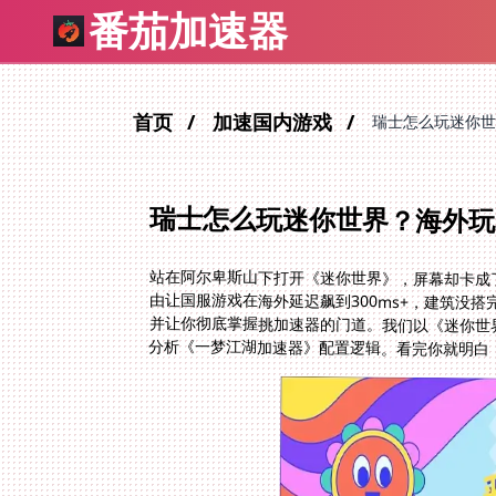
番茄加速器
首页
加速国内游戏
瑞士怎么玩迷你世
瑞士怎么玩迷你世界？海外玩
站在阿尔卑斯山下打开《迷你世界》，屏幕却卡成
由让国服游戏在海外延迟飙到300ms+，建筑没搭
并让你彻底掌握挑加速器的门道。我们以《迷你世界
分析《一梦江湖加速器》配置逻辑。看完你就明白