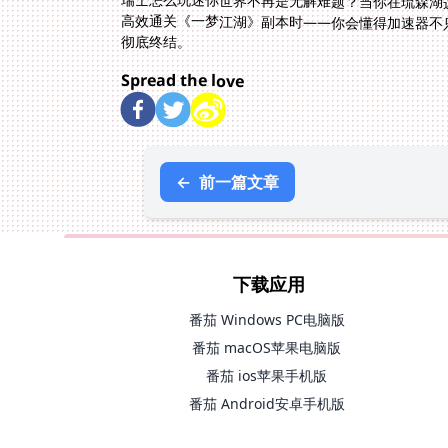
瑞士怎么玩迷你世界不再是无解难题？当你在琉森湖
高效通关《一梦江湖》副本时——你会懂得加速器不
彻底终结。
Spread the love
←
前一篇文章
下载应用
番茄 Windows PC电脑版
番茄 macOS苹果电脑版
番茄 ios苹果手机版
番茄 Android安卓手机版