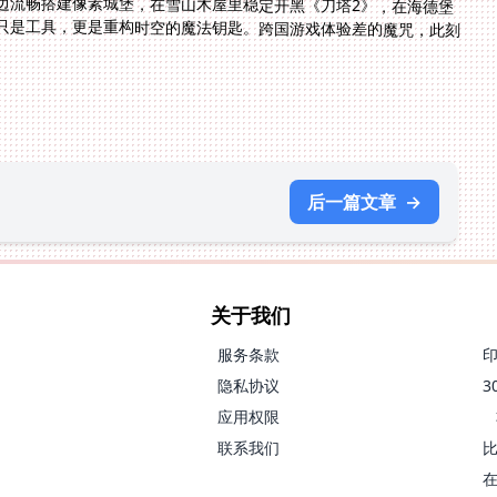
边流畅搭建像素城堡，在雪山木屋里稳定开黑《刀塔2》，在海德堡
只是工具，更是重构时空的魔法钥匙。跨国游戏体验差的魔咒，此刻
后一篇文章
→
关于我们
服务条款
隐私协议
应用权限
联系我们