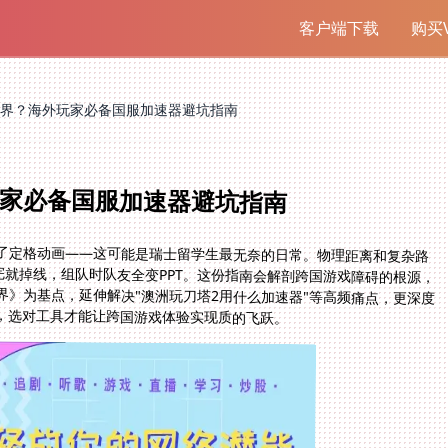
客户端下载
购买V
界？海外玩家必备国服加速器避坑指南
家必备国服加速器避坑指南
了定格动画——这可能是瑞士留学生最无奈的日常。物理距离和复杂路
完就掉线，组队时队友全变PPT。这份指南会解剖跨国游戏障碍的根源，
》为基点，延伸解决"澳洲玩刀塔2用什么加速器"等高频痛点，更深度
，选对工具才能让跨国游戏体验实现质的飞跃。