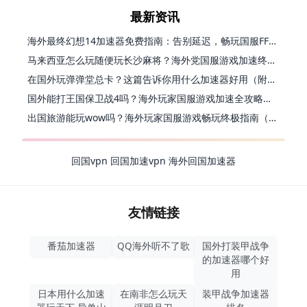
最新资讯
海外最终幻想14加速器免费指南：告别延迟，畅玩国服FF14的正确打开方式
马来西亚怎么玩随便玩长沙麻将？海外党国服游戏加速终极指南（含跑跑无尽冬日解决方案）
在国外玩弹弹堂总卡？这篇告诉你用什么加速器好用（附印尼玩模拟农场流放之路秘籍）
国外能打王国保卫战4吗？海外玩家国服游戏加速全攻略（附实测推荐）
出国旅游能玩wow吗？海外玩家国服游戏畅玩终极指南（附FF14激战2解决方案）
回国vpn
回国加速vpn
海外回国加速器
友情链接
番茄加速器
QQ海外听不了歌
国外打装甲战争
的加速器哪个好
用
日本用什么加速
在南非怎么玩天
装甲战争加速器