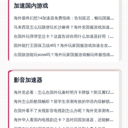
加速国内游戏
海外最终幻想14加速器免费指南：告别延迟，畅玩国服FF14的正确打开方式
马来西亚怎么玩随便玩长沙麻将？海外党国服游戏加速终极指南（含跑跑无尽冬日解决方案）
在国外玩弹弹堂总卡？这篇告诉你用什么加速器好用（附印尼玩模拟农场流放之路秘籍）
国外能打王国保卫战4吗？海外玩家国服游戏加速全攻略（附实测推荐）
出国旅游能玩wow吗？海外玩家国服游戏畅玩终极指南（附FF14激战2解决方案）
影音加速器
海外党必看：怎么在国外玩秦时明月卡牌版？附豆瓣EZCast地区限制破解法
海外怎么听酷我畅听？留学生亲测有效的华语内容解锁指南
在国外看不了央视影音电视剧怎么办呢？海外党亲测有效的回国加速方案
海外华人看国内电视剧总卡？选对回国加速器，还能解决菲律宾打不开反诈中心的问题