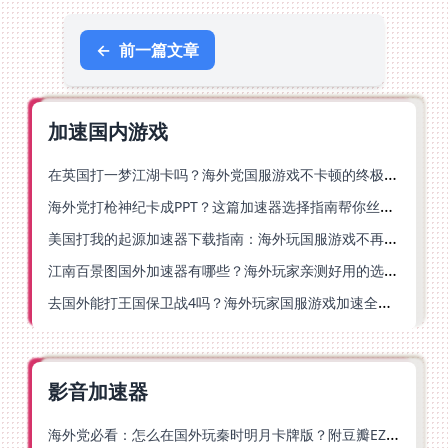
←
前一篇文章
加速国内游戏
在英国打一梦江湖卡吗？海外党国服游戏不卡顿的终极解法
海外党打枪神纪卡成PPT？这篇加速器选择指南帮你丝滑上分
美国打我的起源加速器下载指南：海外玩国服游戏不再卡的终极方案
江南百景图国外加速器有哪些？海外玩家亲测好用的选择与避坑指南
去国外能打王国保卫战4吗？海外玩家国服游戏加速全攻略（附公主连结幻想江湖实测）
影音加速器
海外党必看：怎么在国外玩秦时明月卡牌版？附豆瓣EZCast地区限制破解法