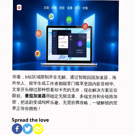
你看，b站区域限制并非无解。通过智能回国加速器，海
外华人、留学生或工作者都能零门槛享受国内影音精华。
文章开头聊过那种想看却卡壳的无奈，现在解决方案近在
眼前。
番茄加速器
用稳定无限流量、多端支持和全链路加
密，把追剧变成纯粹乐趣。无需折腾攻略，一键解锁的世
界正等你拥抱！
Spread the love