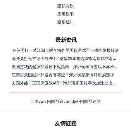
隐私协议
应用权限
联系我们
最新资讯
在英国打一梦江湖卡吗？海外党国服游戏不卡顿的终极解法
海外党打枪神纪卡成PPT？这篇加速器选择指南帮你丝滑上分
美国打我的起源加速器下载指南：海外玩国服游戏不再卡的终极方案
江南百景图国外加速器有哪些？海外玩家亲测好用的选择与避坑指南
去国外能打王国保卫战4吗？海外玩家国服游戏加速全攻略（附公主连结幻想江湖实测）
回国vpn
回国加速vpn
海外回国加速器
友情链接