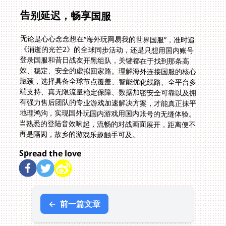
告别延迟，畅享国服
无论是心心念念想在“海外玩网易我的世界国服”，准时追
《消逝的光芒2》的全球同步活动，还是只想用国内账号
登录国服和昔日战友开黑组队，关键都在于找到那条高
效、稳定、安全的虚拟回家路。理解海外连接国服的核心
瓶颈，选择具备全球节点覆盖、智能优化线路、全平台多
端支持、真无限流量稳定保障、数据加密安全可靠以及拥
有强力售后团队的专业游戏加速解决方案，才能真正抹平
地理鸿沟，实现国外玩国内游戏用国内账号的无缝体验。
当熟悉的登陆音效响起，流畅的对战画面展开，距离便不
再是隔阂，故乡的游戏乐趣触手可及。
Spread the love
←
前一篇文章