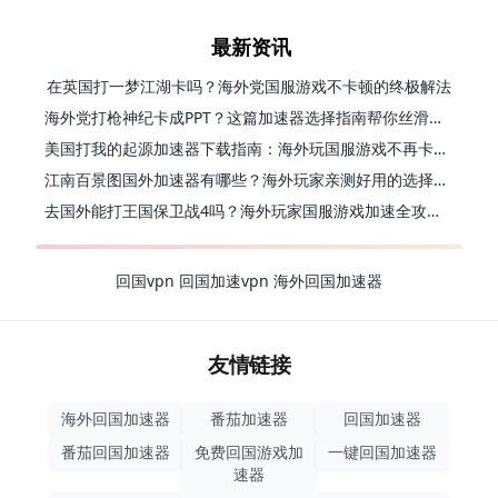
最新资讯
在英国打一梦江湖卡吗？海外党国服游戏不卡顿的终极解法
海外党打枪神纪卡成PPT？这篇加速器选择指南帮你丝滑上分
美国打我的起源加速器下载指南：海外玩国服游戏不再卡的终极方案
江南百景图国外加速器有哪些？海外玩家亲测好用的选择与避坑指南
去国外能打王国保卫战4吗？海外玩家国服游戏加速全攻略（附公主连结幻想江湖实测）
回国vpn
回国加速vpn
海外回国加速器
友情链接
海外回国加速器
番茄加速器
回国加速器
番茄回国加速器
免费回国游戏加
一键回国加速器
速器