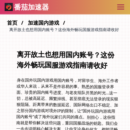
番茄加速器
首页
加速国内游戏
离开故土也想用国内账号？这份海外畅玩国服游戏指南请收好
离开故土也想用国内账号？这份
海外畅玩国服游戏指南请收好
身在国外玩国内游戏用国内账号，对留学生、海外工作者
或华人来说，从来不是件容易的事。熟悉的国服登录界
面、珍贵的国内账号进度、与老友组队开黑的时光…这一
切，总被高延迟、频繁掉线、甚至彻底无法登录的现实狠
狠阻隔。距离带来的数据延迟、国际网络出口不稳定、加
之部分国内游戏对境外IP的限制，让“国外玩国内游戏用
国内账号”成了海外玩家们共同的痛点。别担心，这份指
南就是帮你解决这些问题，重回国服战场的钥匙。我们会
一步步说明核心解决方案，让你无论身处何方，都能流畅