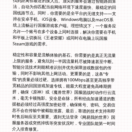
Steam游戏的需求。
稳定性和容量是流畅体验的基石。你需要的是真正无流量
上限的服务，避免玩到一半因流量耗尽被降速甚至中断。
智能分流技术则能精准识别并优先保障游戏数据包的传
输，同时不影响其他上网活动。更重要的是，这条“专
线”的质量必须过硬。选择拥有100Mbps甚至更高独享带
宽精品的回国游戏加速专线，能最大程度避免高峰期拥
挤，确保《原神》或《魔兽世界》国服团战时动作行云流
水，毫无卡顿拖影。安全是命脉，所有经由加速通道的数
据都必须经过高强度加密处理，确保账号、密码、交易信
息不会在传输中被截取泄露。最后，靠谱的技术支持和即
时售后响应至关重要。遇到无法登录《网易我的世界》国
服服务器或突然掉线等突发状况时，专业团队能第一时间
介入排查修复。