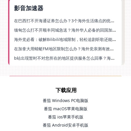
影音加速器
在巴西打不开海通证券怎么办？3个海外生活痛点的统一解决方案
缅甸怎么打不开顺丰同城急送？海外华人必备的回国加速指南（附B站会员游戏解决方案）
海外党必看：破解Bilibili地域限制，轻松追剧听歌还能流畅理财的实用指南
在加拿大用蜻蜓FM地区限制怎么办？海外党亲测有效的回国加速方案
b站出现暂时不对您所在的地区提供服务怎么回事？海外党亲测有效的回国加速方案
下载应用
番茄 Windows PC电脑版
番茄 macOS苹果电脑版
番茄 ios苹果手机版
番茄 Android安卓手机版