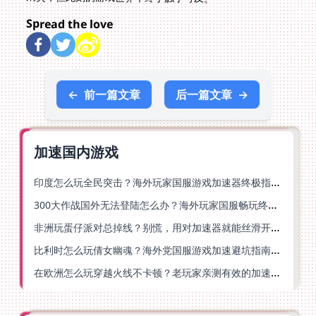
Spread the love
←
前一篇文章
后一篇文章
→
加速国内游戏
印度怎么玩全民突击？海外玩家国服游戏加速器终极指南（附原神延迟优化+精灵之境加速器选择）
300大作战国外无法登陆怎么办？海外玩家国服畅玩终极指南（附实测推荐）
非洲玩蛋仔派对总掉线？别慌，用对加速器就能丝滑开跑！
比利时怎么玩倩女幽魂？海外党国服游戏加速避坑指南（附实测推荐）
在欧洲怎么玩穿越火线不卡顿？老玩家亲测有效的加速器选择指南