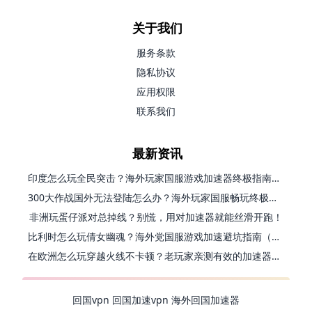
关于我们
服务条款
隐私协议
应用权限
联系我们
最新资讯
印度怎么玩全民突击？海外玩家国服游戏加速器终极指南（附原神延迟优化+精灵之境加速器选择）
300大作战国外无法登陆怎么办？海外玩家国服畅玩终极指南（附实测推荐）
非洲玩蛋仔派对总掉线？别慌，用对加速器就能丝滑开跑！
比利时怎么玩倩女幽魂？海外党国服游戏加速避坑指南（附实测推荐）
在欧洲怎么玩穿越火线不卡顿？老玩家亲测有效的加速器选择指南
回国vpn
回国加速vpn
海外回国加速器