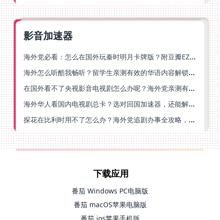
影音加速器
海外党必看：怎么在国外玩秦时明月卡牌版？附豆瓣EZCast地区限制破解法
海外怎么听酷我畅听？留学生亲测有效的华语内容解锁指南
在国外看不了央视影音电视剧怎么办呢？海外党亲测有效的回国加速方案
海外华人看国内电视剧总卡？选对回国加速器，还能解决菲律宾打不开反诈中心的问题
探花在比利时用不了怎么办？海外党追剧办事全攻略，选对加速器就够了
下载应用
番茄 Windows PC电脑版
番茄 macOS苹果电脑版
番茄 ios苹果手机版