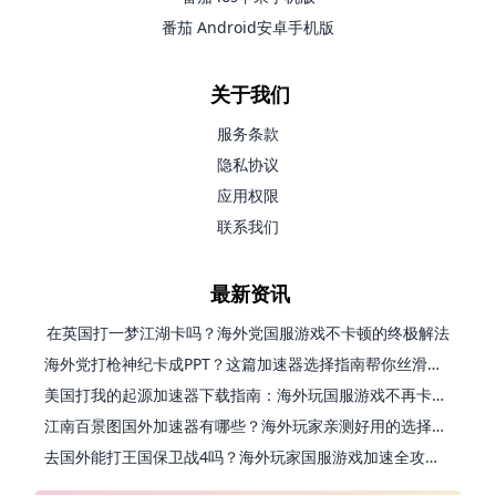
番茄 Android安卓手机版
关于我们
服务条款
隐私协议
应用权限
联系我们
最新资讯
在英国打一梦江湖卡吗？海外党国服游戏不卡顿的终极解法
海外党打枪神纪卡成PPT？这篇加速器选择指南帮你丝滑上分
美国打我的起源加速器下载指南：海外玩国服游戏不再卡的终极方案
江南百景图国外加速器有哪些？海外玩家亲测好用的选择与避坑指南
去国外能打王国保卫战4吗？海外玩家国服游戏加速全攻略（附公主连结幻想江湖实测）