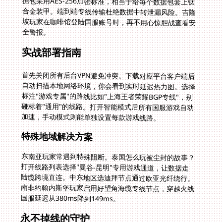
全警报。
实战部署指南
首先关闭所有后台VPN避免冲突。下载对应平台客户端后
自动扫描本地网络环境，你会看到实时延迟热力图。选择
标注"游戏专属"的路线比如"上海王者荣耀BGP专线"，别
碰标着"通用"的线路。打开智能模式后所有国服游戏自动
加速，手动模式则能单独设置每款游戏线路。
特殊地域解决方案
东南亚玩家常遇到特殊阻断。泰国怎么玩被尘封的故事？
打开线路列表选择"曼谷-昆明"专用游戏通道，让数据走
陆缆跨境直连。中东地区选迪拜节点通过欧亚光纤绕行。
南非约翰内斯堡玩家启用好望角海缆专线节点，穿越火线
国服延迟从380ms降到149ms。
永不掉线的守护