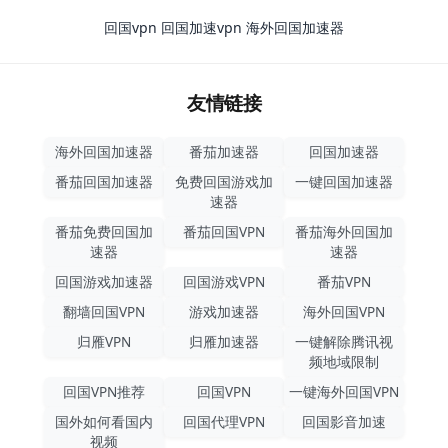
回国vpn
回国加速vpn
海外回国加速器
友情链接
海外回国加速器
番茄加速器
回国加速器
番茄回国加速器
免费回国游戏加
一键回国加速器
速器
番茄免费回国加
番茄回国VPN
番茄海外回国加
速器
速器
回国游戏加速器
回国游戏VPN
番茄VPN
翻墙回国VPN
游戏加速器
海外回国VPN
归雁VPN
归雁加速器
一键解除腾讯视
频地域限制
回国VPN推荐
回国VPN
一键海外回国VPN
国外如何看国内
回国代理VPN
回国影音加速
视频