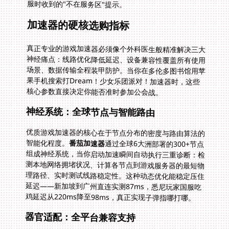
服时收到的"不在服务区"提示。
加速器的硬核选购指标
真正专业的游戏加速器必须像个外科医生般精准解决三大
神经痛点：线路优化降低延迟、设备兼容性覆盖所有使用
场景、数据传输全程装甲防护。当你在多伦多图书馆用苹
果手机搜索打Dream！少女乐团派对！加速器时，这些
核心参数直接决定你能否准时参加公会战。
神经系统：全球节点与智能路由
优质游戏加速器的核心在于节点分布的密度与路由算法的
智能化程度。
番茄加速器
通过全球6大洲部署的300+节点
组成神经系统，当你启动加速瞬间自动执行三重诊断：检
测本地网络拥堵状况、计算各节点到游戏服务器的最短物
理路径、实时测试线路稳定性。这种动态优化能稳定压住
延迟——新加坡到广州直连实测87ms，悉尼玩家国服吃
鸡延迟从220ms降至98ms，真正实现子弹指哪打哪。
器官适配：全平台兼容支持