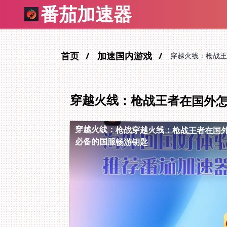
番茄加速器
首页
加速国内游戏
穿越火线：枪战王
穿越火线：枪战王者在国外
穿越火线：枪战穿越火线：枪战王者在国
必备的国服畅游钥匙