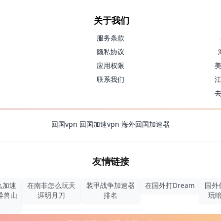
关于我们
服务条款
隐私协议
应用权限
联系我们
回国vpn
回国加速vpn
海外回国加速器
友情链接
么加速
在南非怎么玩天
装甲战争加速器
在国外打Dream
国外
异兽山
涯明月刀
排名
玩