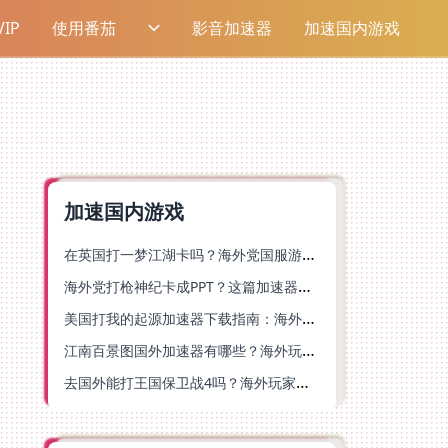
IP
使用番茄
影音加速器
加速国内游戏
加速国内游戏
在英国打一梦江湖卡吗？海外党国服游戏不卡顿的终极解法
海外党打枪神纪卡成PPT？这篇加速器选择指南帮你丝滑上分
美国打我的起源加速器下载指南：海外玩国服游戏不再卡的终极方案
江南百景图国外加速器有哪些？海外玩家亲测好用的选择与避坑指南
去国外能打王国保卫战4吗？海外玩家国服游戏加速全攻略（附公主连结幻想江湖实测）