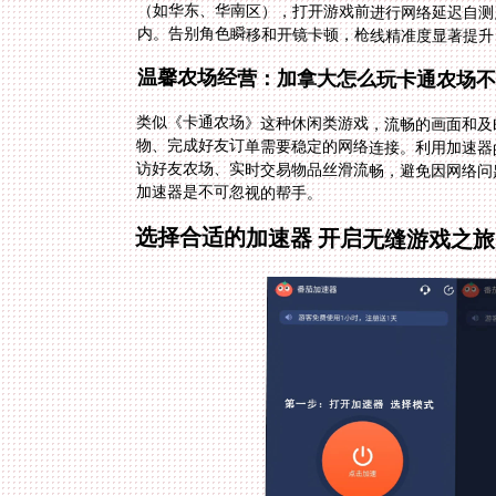
内。告别角色瞬移和开镜卡顿，枪线精准度显著提升
温馨农场经营：加拿大怎么玩卡通农场不
类似《卡通农场》这种休闲类游戏，流畅的画面和及
物、完成好友订单需要稳定的网络连接。利用加速器
访好友农场、实时交易物品丝滑流畅，避免因网络问
加速器是不可忽视的帮手。
选择合适的加速器 开启无缝游戏之旅