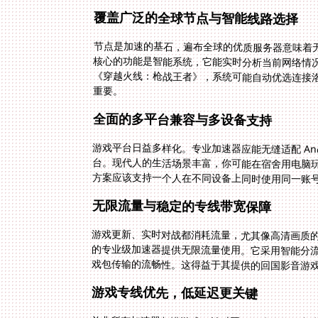
覆盖广泛的全球节点与智能线路选择
节点是加速的基石，遍布全球的优质服务器意味着
核心的功能是智能系统，它能实时分析当前网络情
《穿越火线：枪战王者》，系统可能自动优选连接
重要。
全面的多平台兼容与多设备支持
游戏平台日益多样化。专业加速器应能无缝适配 Andro
台。现代人的生活场景丰富，你可能在宿舍用电脑
方案应该支持一个人在不同设备上同时使用同一账
无限流量与稳定的专线带宽保障
游戏更新、实时对战都消耗流量，尤其像高清画质
的专业级加速器提供无限流量使用。它采用智能分
戏包传输的流畅性。这得益于其提供的回国影音游
游戏专线优先，低延迟更关键