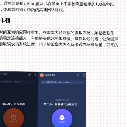
，体验如同回到国内的高速网络环境。
卡顿
时的互动响应同样重要。在加拿大经营你的虚拟农场，频繁收割作
的稳定连接能力，它能解决偶尔的加载慢、操作延迟问题，让跨国拜
题耽误农场升级进度。想了解加拿大怎么玩卡通农场最顺畅，可靠的