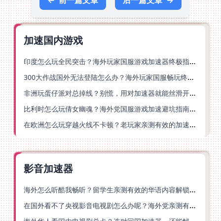
←
前一篇文章
后一篇文章
→
加速国内游戏
印度怎么玩全民突击？海外玩家国服游戏加速器终极指南（附原神延迟优化+精灵之境加速器选择）
300大作战国外无法登陆怎么办？海外玩家国服畅玩终极指南（附实测推荐）
非洲玩蛋仔派对总掉线？别慌，用对加速器就能丝滑开跑！
比利时怎么玩倩女幽魂？海外党国服游戏加速避坑指南（附实测推荐）
在欧洲怎么玩穿越火线不卡顿？老玩家亲测有效的加速器选择指南
影音加速器
海外怎么听酷我畅听？留学生亲测有效的华语内容解锁指南
在国外看不了央视影音电视剧怎么办呢？海外党亲测有效的回国加速方案