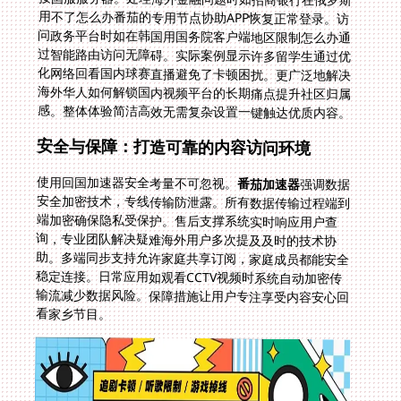
感。整体体验简洁高效无需复杂设置一键触达优质内容。
安全与保障：打造可靠的内容访问环境
使用回国加速器安全考量不可忽视。
番茄加速器
强调数据
安全加密技术，专线传输防泄露。所有数据传输过程端到
端加密确保隐私受保护。售后支撑系统实时响应用户查
询，专业团队解决疑难海外用户多次提及及时的技术协
助。多端同步支持允许家庭共享订阅，家庭成员都能安全
稳定连接。日常应用如观看CCTV视频时系统自动加密传
输流减少数据风险。保障措施让用户专注享受内容安心回
看家乡节目。