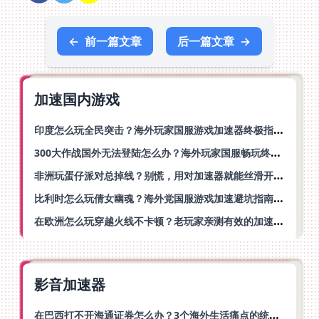
←
前一篇文章
后一篇文章
→
加速国内游戏
印度怎么玩全民突击？海外玩家国服游戏加速器终极指南（附原神延迟优化+精灵之境加速器选择）
300大作战国外无法登陆怎么办？海外玩家国服畅玩终极指南（附实测推荐）
非洲玩蛋仔派对总掉线？别慌，用对加速器就能丝滑开跑！
比利时怎么玩倩女幽魂？海外党国服游戏加速避坑指南（附实测推荐）
在欧洲怎么玩穿越火线不卡顿？老玩家亲测有效的加速器选择指南
影音加速器
在巴西打不开海通证券怎么办？3个海外生活痛点的统一解决方案