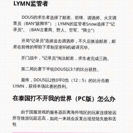
LYMN监管者
DOU5的求生者选择了邮差、前锋、调酒师、火灾调
查员（BAN“跛脚羊”）；LYMN的监管者Snow选择了“记
录员”。（BAN古董商、野人、空军、“骑士”）
开局“记录员”选择追击调酒师，不久后换追邮差，邮
差在前锋的帮助下牵制至密码机破译完毕。
开门战中，“记录员”淘汰邮差，求生者完成三跑。
第二局比赛下半轮DOU5以3:1的比分获胜。
最终，DOU5以2胜0平0负（12：5）的比分击败
LYMN，获得本场比赛的胜利。
在泰国打不开我的世界（PC版）怎么办
由于国服游戏的服务器距离海外地区的玩家连接较远
所导致游玩延迟高，如此一来就会反复出现登陆失败和丢
包