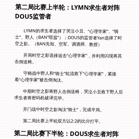
第二局比赛上半轮：LYMN求生者对阵
DOU5监管者
LYMN的求生者选择了哭泣小丑、“心理学家”、“骑
士”、野人（BAN“喧嚣”）；DOU5的监管者Yan选择了时
空之影。（BAN先知、空军、调酒师、教授）
开局时空之影选择追击“心理学家”，并利用闪现将其
击倒送椅。
守椅战中野人和“骑士”轮流救下“心理学家”，紧接
着“心理学家”被击倒淘汰。
中期时空之影将野人击倒送椅，哭泣小丑救下野人后
求生者将密码机破译完毕。
开门战中时空之影淘汰“骑士”，完成平局。
第二局比赛上半轮双方以2:2的比分打平。
第二局比赛下半轮：DOU5求生者对阵