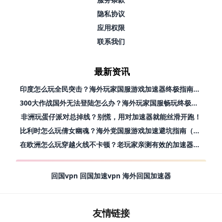
隐私协议
应用权限
联系我们
最新资讯
印度怎么玩全民突击？海外玩家国服游戏加速器终极指南（附原神延迟优化+精灵之境加速器选择）
300大作战国外无法登陆怎么办？海外玩家国服畅玩终极指南（附实测推荐）
非洲玩蛋仔派对总掉线？别慌，用对加速器就能丝滑开跑！
比利时怎么玩倩女幽魂？海外党国服游戏加速避坑指南（附实测推荐）
在欧洲怎么玩穿越火线不卡顿？老玩家亲测有效的加速器选择指南
回国vpn
回国加速vpn
海外回国加速器
友情链接