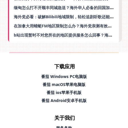
缅甸怎么打不开顺丰同城急送？海外华人必备的回国加速指南（附B站会员游戏解决方案）
海外党必看：破解Bilibili地域限制，轻松追剧听歌还能流畅理财的实用指南
在加拿大用蜻蜓FM地区限制怎么办？海外党亲测有效的回国加速方案
b站出现暂时不对您所在的地区提供服务怎么回事？海外党亲测有效的回国加速方案
下载应用
番茄 Windows PC电脑版
番茄 macOS苹果电脑版
番茄 ios苹果手机版
番茄 Android安卓手机版
关于我们
服务条款