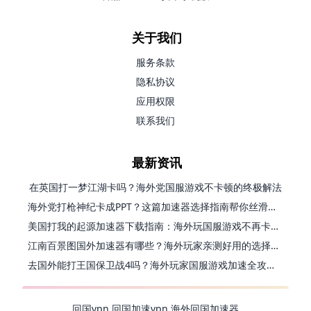
关于我们
服务条款
隐私协议
应用权限
联系我们
最新资讯
在英国打一梦江湖卡吗？海外党国服游戏不卡顿的终极解法
海外党打枪神纪卡成PPT？这篇加速器选择指南帮你丝滑上分
美国打我的起源加速器下载指南：海外玩国服游戏不再卡的终极方案
江南百景图国外加速器有哪些？海外玩家亲测好用的选择与避坑指南
去国外能打王国保卫战4吗？海外玩家国服游戏加速全攻略（附公主连结幻想江湖实测）
回国vpn
回国加速vpn
海外回国加速器