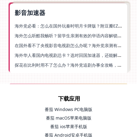
影音加速器
海外党必看：怎么在国外玩秦时明月卡牌版？附豆瓣EZCast地区限制破解法
海外怎么听酷我畅听？留学生亲测有效的华语内容解锁指南
在国外看不了央视影音电视剧怎么办呢？海外党亲测有效的回国加速方案
海外华人看国内电视剧总卡？选对回国加速器，还能解决菲律宾打不开反诈中心的问题
探花在比利时用不了怎么办？海外党追剧办事全攻略，选对加速器就够了
下载应用
番茄 Windows PC电脑版
番茄 macOS苹果电脑版
番茄 ios苹果手机版
番茄 Android安卓手机版