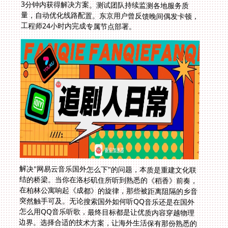
工程师24小时内完成专属节点部署。
解决"网易云音乐国外怎么下"的问题，本质是重建文化联
结的桥梁。当你在洛杉矶住所听到熟悉的《稻香》前奏，
在柏林公寓响起《成都》的旋律，那些被距离阻隔的乡音
突然触手可及。无论搜索国外如何听QQ音乐还是在国外
怎么用QQ音乐听歌，最终目标都是让优质内容穿越物理
边界。选择合适的技术方案，让海外生活保有那份熟悉的