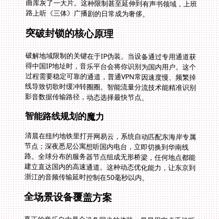
路上听《三体》广播剧的日常成为奢侈。
突破封锁的核心原理
破解地域限制的关键在于IP伪装。当设备通过专用通道获
得中国IP地址时，音乐平台会将你识别为国内用户。这个
过程需要稳定可靠的通道，普通VPN常因速度慢、频繁掉
线导致切歌时缓冲转圈圈。智能流量分流技术能精准识别
影音数据传输路径，动态选择最快节点。
智能路线规划的魔力
清晨在纽约地铁里打开网易云，系统自动匹配东海岸专属
节点；深夜悉尼公寓想听国内电台，立即切换到华南线
路。全球分布的服务器节点组成无形桥梁，任何地点都能
建立直达国内的高速通道。这种动态优化能力，让东京到
浙江的音频传输延时控制在50毫秒以内。
全场景设备覆盖方案