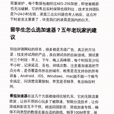
于时差党太重要了，毕竟我们的凌晨是国内的白天。
留学生怎么选加速器？五年老玩家的建
议
别信评测网站的排名，很多都是充值广告。真正的方法
是：找支持试用的产品，亲自测试你的目标游戏。测试要
分三个时段：早上、下午、晚上高峰期，每个时段至少玩
半小时，记录延迟、丢包、掉线次数。注意看加速器的节
点分布，是否覆盖你所在的城市。检查是否支持你的所有
设备，Android、iOS、Windows、mac能不能一个账号
全搞定。问清楚流量限制、带宽是否独享、售后响应时
间。
番茄加速器
在这几个方面都做得比较扎实。它的无限流量
政策，让你不用担心玩多了被限速。智能分流技术，让你
游戏和影音互不干扰。精选回国影音、游戏加速专线，确
保不同类型的数据走最合适的路线。独享100M带宽，保
证高峰期速度稳定。这些功能组合起来，才是海外党玩国