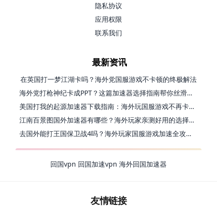
隐私协议
应用权限
联系我们
最新资讯
在英国打一梦江湖卡吗？海外党国服游戏不卡顿的终极解法
海外党打枪神纪卡成PPT？这篇加速器选择指南帮你丝滑上分
美国打我的起源加速器下载指南：海外玩国服游戏不再卡的终极方案
江南百景图国外加速器有哪些？海外玩家亲测好用的选择与避坑指南
去国外能打王国保卫战4吗？海外玩家国服游戏加速全攻略（附公主连结幻想江湖实测）
回国vpn
回国加速vpn
海外回国加速器
友情链接