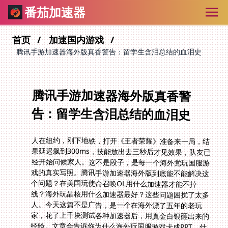
番茄加速器
首页
加速国内游戏
腾讯手游加速器海外版真香警告：留学生含泪总结的血泪史
腾讯手游加速器海外版真香警
告：留学生含泪总结的血泪史
人在纽约，刚下地铁，打开《王者荣耀》准备来一局，结
果延迟飙到300ms，技能放出去三秒后才见效果，队友已
经开始问候家人。这不是段子，是每一个海外党玩国服游
戏的真实写照。腾讯手游加速器海外版到底能不能解决这
个问题？在美国玩使命召唤OL用什么加速器才能不掉
线？海外玩晶核用什么加速器最好？这些问题困扰了太多
人。今天这篇不是广告，是一个在海外漂了五年的老玩
家，花了上千块测试各种加速器后，用真金白银砸出来的
经验。文章会告诉你为什么海外玩国服游戏卡成PPT，什
么样的加速器才真正管用，以及怎么避开那些坑人的套