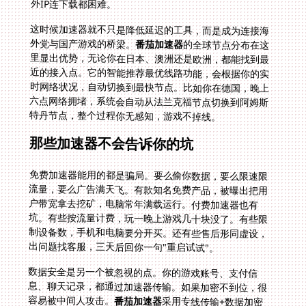
外IP连下载都困难。
这时候加速器就不只是降低延迟的工具，而是成为连接海
外党与国产游戏的桥梁。
番茄加速器
的全球节点分布在这
里显出优势，无论你在日本、澳洲还是欧洲，都能找到最
近的接入点。它的智能推荐最优线路功能，会根据你的实
时网络状况，自动切换到最快节点。比如你在德国，晚上
六点网络拥堵，系统会自动从法兰克福节点切换到阿姆斯
特丹节点，整个过程你无感知，游戏不掉线。
那些加速器不会告诉你的坑
免费加速器能用的都是骗局。要么偷你数据，要么限速限
流量，要么广告满天飞。有款知名免费产品，被曝出把用
户带宽拿去挖矿，电脑常年满载运行。付费加速器也有
坑。有些按流量计费，玩一晚上游戏几十块没了。有些限
制设备数，手机和电脑要分开买。还有些售后形同虚设，
出问题找客服，三天后回你一句"重启试试"。
数据安全是另一个被忽视的点。你的游戏账号、支付信
息、聊天记录，都通过加速器传输。如果加密不到位，很
容易被中间人攻击。
番茄加速器
采用专线传输+数据加密
双重保护，每个数据包都经过AES-256加密，即使被截获
也无法破解。它的售后实时保障也很到位，技术支持团队
是7×24小时在线，凌晨三点出问题也有人响应。这点对