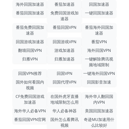
海外回国加速器
番茄加速器
回国加速器
番茄回国加速器
免费回国游戏加
一键回国加速器
速器
番茄免费回国加
番茄回国VPN
番茄海外回国加
速器
速器
回国游戏加速器
回国游戏VPN
番茄VPN
翻墙回国VPN
游戏加速器
海外回国VPN
归雁VPN
归雁加速器
一键解除腾讯视
频地域限制
回国VPN推荐
回国VPN
一键海外回国VPN
国外如何看国内
回国代理VPN
回国影音加速
视频
CF免费回国游戏
在国外虎牙直播
海外华人翻回国
加速器
地域限制怎么用
内VPN
海外华人必备VPN
华人必备神器
美国回国加速器
番茄回国VPN官网
国外怎么看腾讯
奇迹MU加速用什
视频
么比较好