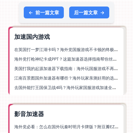
←
前一篇文章
后一篇文章
→
加速国内游戏
在英国打一梦江湖卡吗？海外党国服游戏不卡顿的终极解法
海外党打枪神纪卡成PPT？这篇加速器选择指南帮你丝滑上分
美国打我的起源加速器下载指南：海外玩国服游戏不再卡的终极方案
江南百景图国外加速器有哪些？海外玩家亲测好用的选择与避坑指南
去国外能打王国保卫战4吗？海外玩家国服游戏加速全攻略（附公主连结幻想江湖实测）
影音加速器
海外党必看：怎么在国外玩秦时明月卡牌版？附豆瓣EZCast地区限制破解法