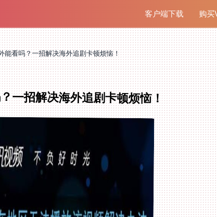
客户端下载
购买V
外能看吗？一招解决海外追剧卡顿烦恼！
吗？一招解决海外追剧卡顿烦恼！