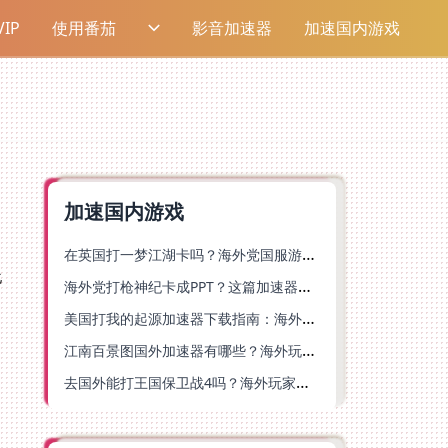
IP
使用番茄
影音加速器
加速国内游戏
加速国内游戏
在英国打一梦江湖卡吗？海外党国服游戏不卡顿的终极解法
海外党打枪神纪卡成PPT？这篇加速器选择指南帮你丝滑上分
美国打我的起源加速器下载指南：海外玩国服游戏不再卡的终极方案
江南百景图国外加速器有哪些？海外玩家亲测好用的选择与避坑指南
去国外能打王国保卫战4吗？海外玩家国服游戏加速全攻略（附公主连结幻想江湖实测）