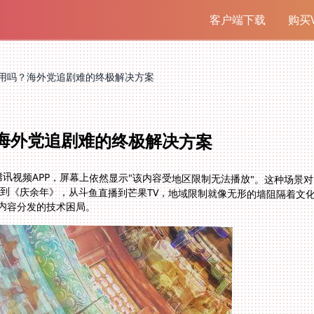
客户端下载
购买V
用吗？海外党追剧难的终极解决方案
海外党追剧难的终极解决方案
讯视频APP，屏幕上依然显示"该内容受地区限制无法播放"。这种场景对
》到《庆余年》，从斗鱼直播到芒果TV，地域限制就像无形的墙阻隔着文化
内容分发的技术困局。