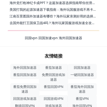
海外党打枪神纪卡成PPT？这篇加速器选择指南帮你丝滑上分
美国打我的起源加速器下载指南：海外玩国服游戏不再卡的终极方案
江南百景图国外加速器有哪些？海外玩家亲测好用的选择与避坑指南
去国外能打王国保卫战4吗？海外玩家国服游戏加速全攻略（附公主连结幻想江湖实测）
回国vpn
回国加速vpn
海外回国加速器
友情链接
海外回国加速器
番茄加速器
回国加速器
番茄回国加速器
免费回国游戏加
一键回国加速器
速器
番茄免费回国加
番茄回国VPN
番茄海外回国加
速器
速器
回国游戏加速器
回国游戏VPN
番茄VPN
翻墙回国VPN
游戏加速器
海外回国VPN