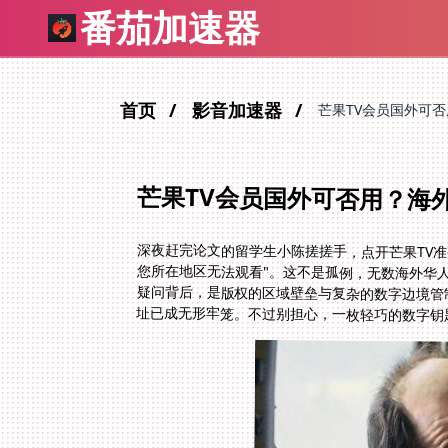
番茄加速器
首页
影音加速器
芒果TV会员国外可
芒果TV会员国外可否用？海
深夜赶完论文的留学生小陈搓搓手，点开芒果TV
您所在地区无法观看"。这不是孤例，无数海外华人
疑问背后，是版权的区域壁垒与复杂的数字边境管制
址已成无形牢笼。不过别担心，一枚轻巧的数字钥