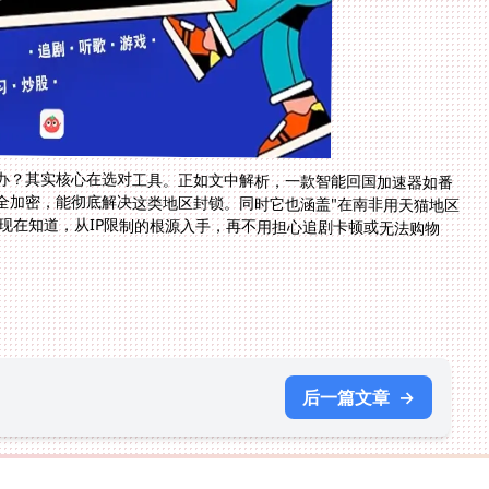
办？其实核心在选对工具。正如文中解析，一款智能回国加速器如番
全加密，能彻底解决这类地区封锁。同时它也涵盖"在南非用天猫地区
你现在知道，从IP限制的根源入手，再不用担心追剧卡顿或无法购物
后一篇文章
→