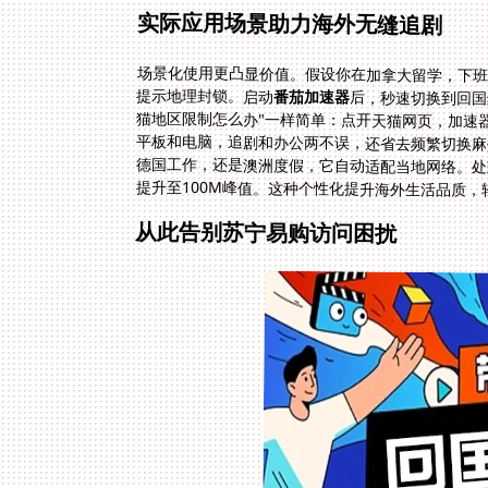
实际应用场景助力海外无缝追剧
场景化使用更凸显价值。假设你在加拿大留学，下班想
提示地理封锁。启动
番茄加速器
后，秒速切换到回国
猫地区限制怎么办"一样简
平板和电脑，追剧和办公两
德国工作，还是澳洲度假，
提升至100M峰值。这种个性化提升海外生活品质，
从此告别苏宁易购访问困扰