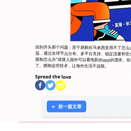
回到开头那个问题：苏宁易购在马来西亚用不了怎么
茄，通过全球节点分布、多平台支持、稳定流量和安
限制怎么办"或接入国外可以看电影的app的需求。
了。拥抱这些技术，让海外生活不设限。
Spread the love
←
前一篇文章