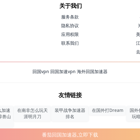
关于我们
服务条款
隐私协议
应用权限
联系我们
回国vpn
回国加速vpn
海外回国加速器
友情链接
么加速
在南非怎么玩天
装甲战争加速器
在国外打Dream
国外
异兽山
涯明月刀
排名
玩
番茄回国加速器,立即下载