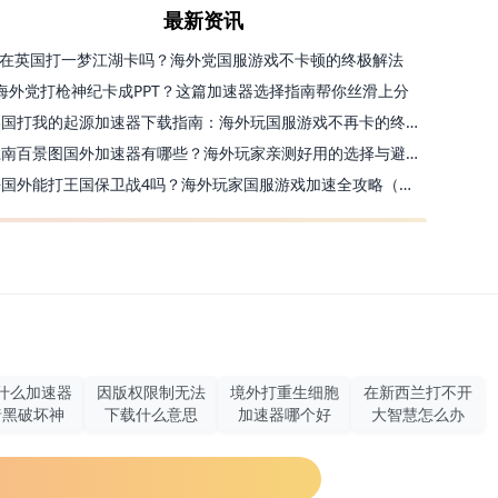
最新资讯
在英国打一梦江湖卡吗？海外党国服游戏不卡顿的终极解法
海外党打枪神纪卡成PPT？这篇加速器选择指南帮你丝滑上分
美国打我的起源加速器下载指南：海外玩国服游戏不再卡的终极方案
江南百景图国外加速器有哪些？海外玩家亲测好用的选择与避坑指南
去国外能打王国保卫战4吗？海外玩家国服游戏加速全攻略（附公主连结幻想江湖实测）
什么加速器
因版权限制无法
境外打重生细胞
在新西兰打不开
暗黑破坏神
下载什么意思
加速器哪个好
大智慧怎么办