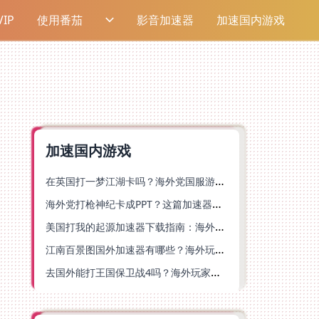
IP
使用番茄
影音加速器
加速国内游戏
加速国内游戏
在英国打一梦江湖卡吗？海外党国服游戏不卡顿的终极解法
海外党打枪神纪卡成PPT？这篇加速器选择指南帮你丝滑上分
美国打我的起源加速器下载指南：海外玩国服游戏不再卡的终极方案
江南百景图国外加速器有哪些？海外玩家亲测好用的选择与避坑指南
去国外能打王国保卫战4吗？海外玩家国服游戏加速全攻略（附公主连结幻想江湖实测）