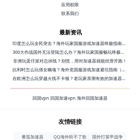
应用权限
联系我们
最新资讯
印度怎么玩全民突击？海外玩家国服游戏加速器终极指南（附原神延迟优化+精灵之境加速器选择）
300大作战国外无法登陆怎么办？海外玩家国服畅玩终极指南（附实测推荐）
非洲玩蛋仔派对总掉线？别慌，用对加速器就能丝滑开跑！
比利时怎么玩倩女幽魂？海外党国服游戏加速避坑指南（附实测推荐）
在欧洲怎么玩穿越火线不卡顿？老玩家亲测有效的加速器选择指南
回国vpn
回国加速vpn
海外回国加速器
友情链接
番茄加速器
QQ海外听不了歌
国外打装甲战争