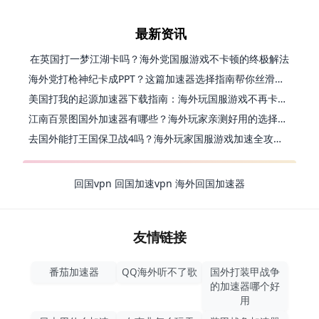
最新资讯
在英国打一梦江湖卡吗？海外党国服游戏不卡顿的终极解法
海外党打枪神纪卡成PPT？这篇加速器选择指南帮你丝滑上分
美国打我的起源加速器下载指南：海外玩国服游戏不再卡的终极方案
江南百景图国外加速器有哪些？海外玩家亲测好用的选择与避坑指南
去国外能打王国保卫战4吗？海外玩家国服游戏加速全攻略（附公主连结幻想江湖实测）
回国vpn
回国加速vpn
海外回国加速器
友情链接
番茄加速器
QQ海外听不了歌
国外打装甲战争
的加速器哪个好
用