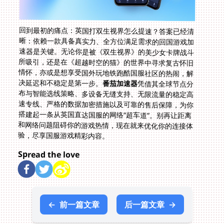
回到最初的痛点：英国打双生视界怎么提速？答案已经清
晰：依赖一款具备真实力、全方位满足需求的回国游戏加
速器是关键。无论你是被《双生视界》的美少女卡牌战斗
所吸引，还是在《超越时空的猫》的世界中寻求复古怀旧
情怀，亦或是想享受国外玩地铁跑酷国服社区的热闹，解
决延迟和不稳定是第一步。
番茄加速器
凭借其全球节点分
布与智能选线策略、多设备无缝支持、无限流量的稳定高
速专线、严格的数据加密措施以及可靠的售后保障，为你
搭建起一条从英国直达国服的网络“超车道”。别再让距离
和网络问题阻碍你的游戏热情，现在就来优化你的连接体
验，尽享国服游戏精彩内容。
Spread the love
←
前一篇文章
后一篇文章
→