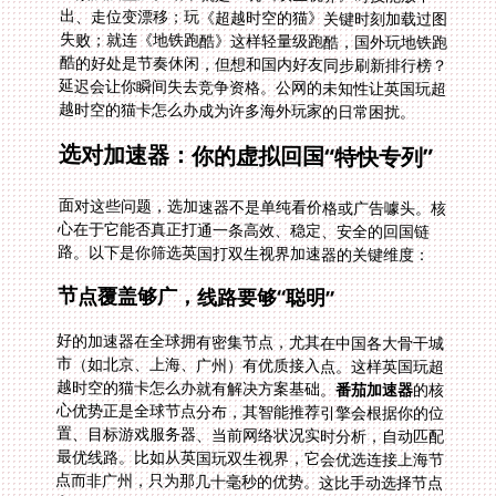
越时空的猫卡怎么办成为许多海外玩家的日常困扰。
选对加速器：你的虚拟回国“特快专列”
面对这些问题，选加速器不是单纯看价格或广告噱头。核
心在于它能否真正打通一条高效、稳定、安全的回国链
路。以下是你筛选英国打双生视界加速器的关键维度：
节点覆盖够广，线路要够“聪明”
好的加速器在全球拥有密集节点，尤其在中国各大骨干城
市（如北京、上海、广州）有优质接入点。这样英国玩超
越时空的猫卡怎么办就有解决方案基础。
番茄加速器
的核
心优势正是全球节点分布，其智能推荐引擎会根据你的位
置、目标游戏服务器、当前网络状况实时分析，自动匹配
最优线路。比如从英国玩双生视界，它会优选连接上海节
点而非广州，只为那几十毫秒的优势。这比手动选择节点