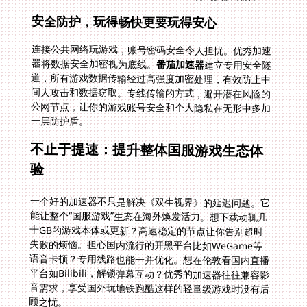
安全防护，玩得畅快更要玩得安心
连接公共网络玩游戏，账号密码安全令人担忧。优秀加速
器将数据安全加密视为底线。
番茄加速器
建立专用安全隧
道，所有游戏数据传输经过高强度加密处理，有效防止中
间人攻击和数据窃取。专线传输的方式，避开潜在风险的
公网节点，让你的游戏账号安全和个人隐私在无形中多加
一层防护盾。
不止于提速：提升整体国服游戏生态体
验
一个好的加速器不只是解决《双生视界》的延迟问题。它
能让整个“国服游戏”生态在海外焕发活力。想下载动辄几
十GB的游戏本体或更新？高速稳定的节点让你告别超时
失败的烦恼。担心国内流行的开黑平台比如WeGame等
语音卡顿？专用线路也能一并优化。想在伦敦看国内直播
平台如Bilibili，解锁弹幕互动？优秀的加速器往往兼容影
音需求，享受国外玩地铁跑酷这样的轻量级游戏时没有后
顾之忧。