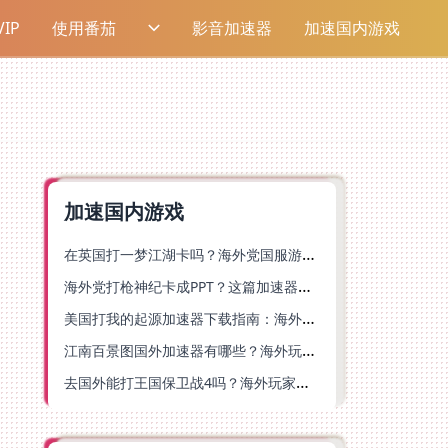
IP
使用番茄
影音加速器
加速国内游戏
加速国内游戏
在英国打一梦江湖卡吗？海外党国服游戏不卡顿的终极解法
海外党打枪神纪卡成PPT？这篇加速器选择指南帮你丝滑上分
美国打我的起源加速器下载指南：海外玩国服游戏不再卡的终极方案
江南百景图国外加速器有哪些？海外玩家亲测好用的选择与避坑指南
去国外能打王国保卫战4吗？海外玩家国服游戏加速全攻略（附公主连结幻想江湖实测）