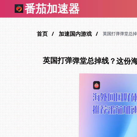
番茄加速器
首页
加速国内游戏
英国打弹弹堂总掉
英国打弹弹堂总掉线？这份