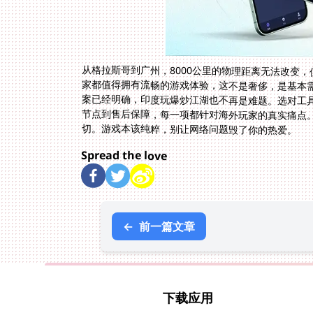
从格拉斯哥到广州，8000公里的物理距离无法改变，
家都值得拥有流畅的游戏体验，这不是奢侈，是基本
案已经明确，印度玩爆炒江湖也不再是难题。选对工
切。游戏本该纯粹，别让网络问题毁了你的热爱。
Spread the love
←
前一篇文章
下载应用