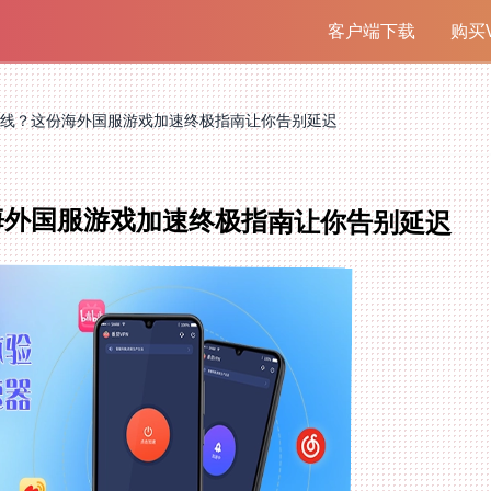
客户端下载
购买V
线？这份海外国服游戏加速终极指南让你告别延迟
海外国服游戏加速终极指南让你告别延迟