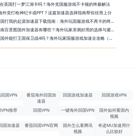
在英国打一梦江湖卡吗？海外党国服游戏不卡顿的终极解法
海外党打枪神纪卡成PPT？这篇加速器选择指南帮你丝滑上分
美国打我的起源加速器下载指南：海外玩国服游戏不再卡的终极方案
江南百景图国外加速器有哪些？海外玩家亲测好用的选择与避坑指南
去国外能打王国保卫战4吗？海外玩家国服游戏加速全攻略（附公主连结幻想江湖实测）
回国VPN
番茄海外回国加
回国游戏加速器
回国游戏VPN
速器
VPN推荐
回国VPN
一键海外回国VPN
国外如何看国内
视频
回国加速器
番茄回国VPN官网
国外怎么看腾讯
奇迹MU加速用什
视频
么比较好