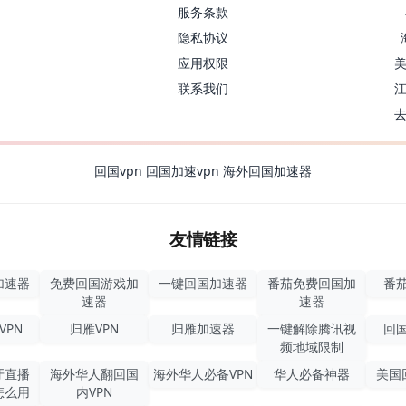
服务条款
隐私协议
应用权限
联系我们
回国vpn
回国加速vpn
海外回国加速器
友情链接
加速器
免费回国游戏加
一键回国加速器
番茄免费回国加
番茄
速器
速器
VPN
归雁VPN
归雁加速器
一键解除腾讯视
回国
频地域限制
牙直播
海外华人翻回国
海外华人必备VPN
华人必备神器
美国
怎么用
内VPN