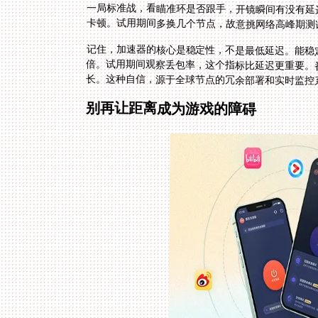
卡顿。试用期间多换几个节点，故意挑网络高峰期测
记住，加速器的核心是稳定性，不是最低延迟。能稳定在
倍。试用期间观察丢包率，这个指标比延迟更重要。
长。这种自信，源于全球节点的冗余部署和实时监控
别再让距离成为游戏的障碍