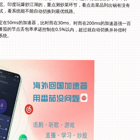
试，看系统能不能自动切换到最优线路。
50ms的加速器，比时而在30ms、时而在200ms的加速器强一百
番茄的节点丢包率承诺控制在0.5%以内，超过就自动切换并补偿时
系统。