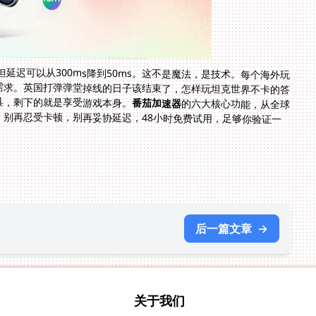
但延迟可以从300ms降到50ms。这不是魔法，是技术。每个海外玩
需求。英国打弹弹堂掉线的日子该结束了，怎样玩坦克世界不卡的答
具，剩下的就是享受游戏本身。
番茄加速器
的六大核心功能，从全球
节点到售后保障，每一项都针对海外玩家的真实痛点。别再忍受卡顿，别再妥协延迟，48小时免费试用，足够你验证一
后一篇文章
→
关于我们