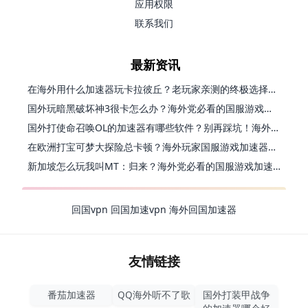
应用权限
联系我们
最新资讯
在海外用什么加速器玩卡拉彼丘？老玩家亲测的终极选择指南
国外玩暗黑破坏神3很卡怎么办？海外党必看的国服游戏加速终极指南
国外打使命召唤OL的加速器有哪些软件？别再踩坑！海外党国服游戏流畅秘籍
在欧洲打宝可梦大探险总卡顿？海外玩家国服游戏加速器终极攻略
新加坡怎么玩我叫MT：归来？海外党必看的国服游戏加速指南（附江南百景图王者荣耀：世界优化技巧）
回国vpn
回国加速vpn
海外回国加速器
友情链接
番茄加速器
QQ海外听不了歌
国外打装甲战争