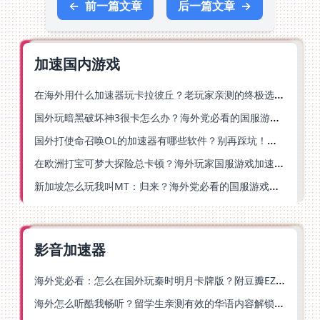
←
前一篇文章
后一篇文章
→
加速国内游戏
在海外用什么加速器玩卡拉彼丘？老玩家亲测的终极选择指南
国外玩暗黑破坏神3很卡怎么办？海外党必看的国服游戏加速终极指南
国外打使命召唤OL的加速器有哪些软件？别再踩坑！海外党国服游戏流畅秘籍
在欧洲打宝可梦大探险总卡顿？海外玩家国服游戏加速器终极攻略
新加坡怎么玩我叫MT：归来？海外党必看的国服游戏加速指南（附江南百景图王者荣耀：世界优化技巧）
影音加速器
海外党必看：怎么在国外玩秦时明月卡牌版？附豆瓣EZCast地区限制破解法
海外怎么听酷我畅听？留学生亲测有效的华语内容解锁指南